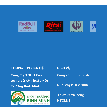
THÔNG TIN LIÊN HỆ
DỊCH VỤ
Công Ty TNHH Xây
Cung cấp bùn vi sinh
Dựng Và Kỹ Thuật Môi
Nuôi cấy bùn vi sinh
Trường Bình Minh
Thiết kế thi công
HTXLNT