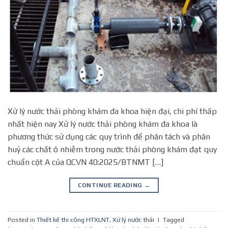
Xử lý nước thải phòng khám đa khoa hiện đại, chi phí thấp
nhất hiện nay Xử lý nước thải phòng khám đa khoa là
phương thức sử dụng các quy trình để phân tách và phân
huỷ các chất ô nhiễm trong nước thải phòng khám đạt quy
chuẩn cột A của QCVN 40:2025/BTNMT […]
CONTINUE READING
→
Posted in
Thiết kế thi công HTXLNT
,
Xử lý nước thải
|
Tagged