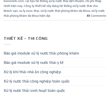
bunvisinh.com
,
cải tạo hệ thống xử lý nước thải dệt nhuộm
,
chi phí thấp
nhất hiện nay
,
Công ty thiết kế xây dựng hệ thống xử lý nước thải cho
khách sạn
,
xu ly nuoc thai
,
xử lý nước thải phòng khám đa khoa
,
xử lý nước
thải phòng khám đa khoa hiện đại
83
Comments
THIẾT KẾ – THI CÔNG
Báo giá module xử lý nước thải phòng khám
Báo giá module xử lý nước thải y tế
Xử lý khí thải nhà ăn công nghiệp
Xử lý nước thải công nghiệp toàn quốc
Xử lý nước thải sinh hoạt toàn quốc