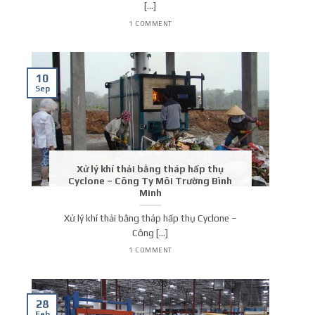
[...]
1 COMMENT
10
Sep
Xử lý khí thải bằng tháp hấp thụ
Cyclone – Công Ty Môi Trường Bình
Minh
Xử lý khí thải bằng tháp hấp thụ Cyclone –
Công [...]
1 COMMENT
28
Feb