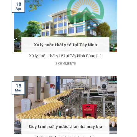
18
Apr
Xử lý nước thải y tế tại Tây Ninh
Xử lý nước thải y tế tại Tây Ninh Công [...]
5 COMMENTS
18
Mar
Quy trình xử lý nước thải nhà máy bia