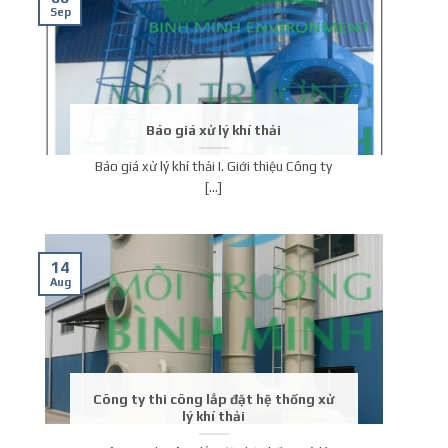
Sep
Báo giá xử lý khí thải
Báo giá xử lý khí thải I. Giới thiệu Công ty
[...]
14
Aug
Công ty thi công lắp đặt hệ thống xử
lý khí thải