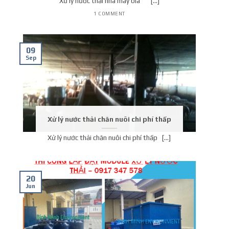
Xử lý nước thải nhà máy bia [...]
1 COMMENT
09
Sep
Xử lý nước thải chăn nuôi chi phí thấp
Xử lý nước thải chăn nuôi chi phí thấp [...]
20
Jun