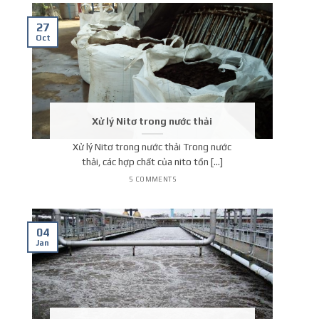
27
Oct
Xử lý Nitơ trong nước thải
Xử lý Nitơ trong nước thải Trong nước
thải, các hợp chất của nito tồn [...]
5 COMMENTS
04
Jan