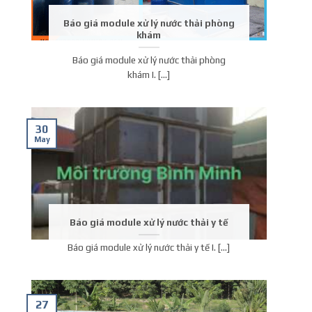
Báo giá module xử lý nước thải phòng
khám
Báo giá module xử lý nước thải phòng
khám I. [...]
30
May
Báo giá module xử lý nước thải y tế
Báo giá module xử lý nước thải y tế I. [...]
27