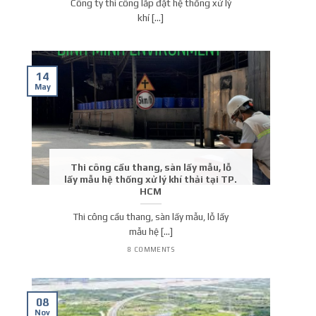
Công ty thi công lắp đặt hệ thống xử lý
khí [...]
14
May
Thi công cầu thang, sàn lấy mẫu, lỗ
lấy mẫu hệ thống xử lý khí thải tại TP.
HCM
Thi công cầu thang, sàn lấy mẫu, lỗ lấy
mẫu hệ [...]
8 COMMENTS
08
Nov