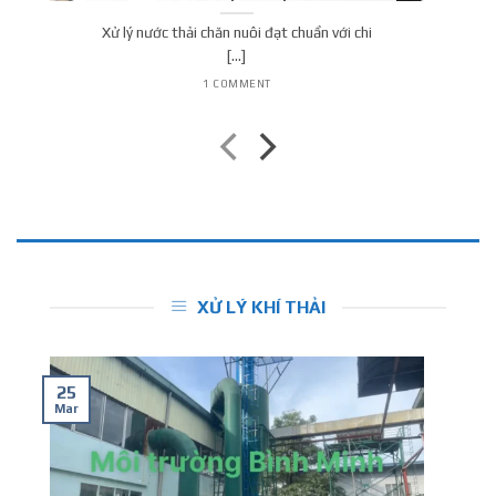
Xử lý nước thải chăn nuôi đạt chuẩn với chi
[...]
1 COMMENT
XỬ LÝ KHÍ THẢI
25
Mar