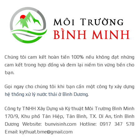
Chúng tôi cam kết hoàn tiền 100% nếu không đạt những
cam kết trong hợp đồng và đem lại niềm tin vững bền cho
bạn.
Gọi ngay cho chúng tôi khi bạn cần một công ty xây dựng
hệ thống xử lý nước thải ở Bình Dương
.
Công ty TNHH Xây Dựng và Kỹ thuật Môi Trường Bình Minh
170/9, Khu phố Tân Hiệp, Tân Bình, TX. Dĩ An, tỉnh Bình
Dương Website: bunvisinh.com Hotline: 0917 347 578
Email: kythuat.bme@gmail.com