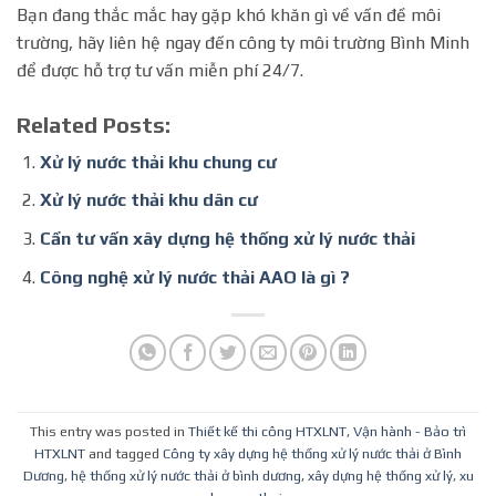
Bạn đang thắc mắc hay gặp khó khăn gì về vấn đề môi
trường, hãy liên hệ ngay đến công ty môi trường Bình Minh
để được hỗ trợ tư vấn miễn phí 24/7.
Related Posts:
Xử lý nước thải khu chung cư
Xử lý nước thải khu dân cư
Cần tư vấn xây dựng hệ thống xử lý nước thải
Công nghệ xử lý nước thải AAO là gì ?
This entry was posted in
Thiết kế thi công HTXLNT
,
Vận hành - Bảo trì
HTXLNT
and tagged
Công ty xây dựng hệ thống xử lý nước thải ở Bình
Dương
,
hệ thống xử lý nước thải ở bình dương
,
xây dựng hệ thống xử lý
,
xu