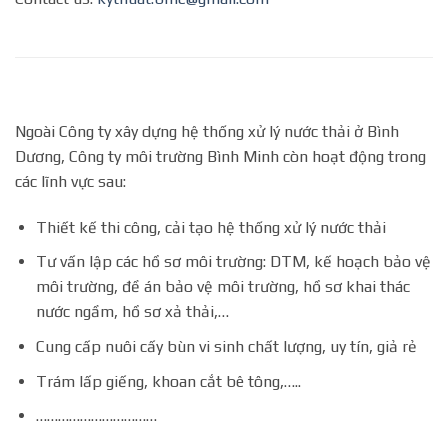
Ngoài Công ty xây dựng hệ thống xử lý nước thải ở Bình
Dương, Công ty môi trường Bình Minh còn hoạt động trong
các lĩnh vực sau:
Thiết kế thi công, cải tạo hệ thống xử lý nước thải
Tư vấn lập các hồ sơ môi trường: DTM, kế hoạch bảo vệ
môi trường, đề án bảo vệ môi trường, hồ sơ khai thác
nước ngầm, hồ sơ xả thải,…
Cung cấp nuôi cấy bùn vi sinh chất lượng, uy tín, giả rẻ
Trám lấp giếng, khoan cắt bê tông,…..
……………………………