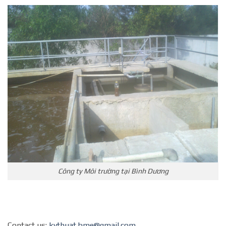
Công ty Môi trường tại Bình Dương
Contact us:
kythuat.bme@gmail.com