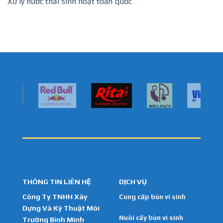
Xử lý nước thải sinh hoạt toàn quốc
THÔNG TIN LIÊN HỆ
DỊCH VỤ
Công Ty TNHH Xây
Cung cấp bùn vi sinh
Dựng Và Kỹ Thuật Môi
Nuôi cấy bùn vi sinh
Trường Bình Minh