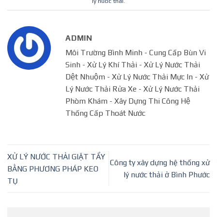
ly nuoc thai
.
ADMIN
Môi Trường Bình Minh - Cung Cấp Bùn Vi
Sinh - Xử Lý Khí Thải - Xử Lý Nước Thải
Dệt Nhuộm - Xử Lý Nước Thải Mực In - Xử
Lý Nước Thải Rửa Xe - Xử Lý Nước Thải
Phòm Khám - Xây Dựng Thi Công Hệ
Thống Cấp Thoát Nước
XỬ LÝ NƯỚC THẢI GIẶT TẨY
Công ty xây dựng hệ thống xử
BẰNG PHƯƠNG PHÁP KEO
lý nước thải ở Bình Phước
TỤ