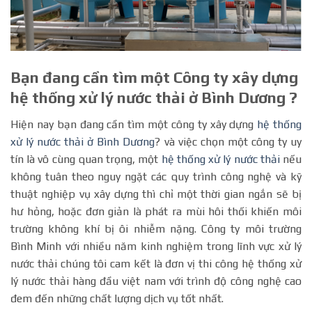
Bạn đang cần tìm một Công ty xây dựng
hệ thống xử lý nước thải ở Bình Dương ?
Hiện nay bạn đang cần tìm một công ty xây dựng
hệ thống
xử lý nước thải ở Bình Dương
? và việc chọn một công ty uy
tín là vô cùng quan trọng, một
hệ thống xử lý nước thải
nếu
không tuân theo nguy ngặt các quy trình công nghệ và kỹ
thuật nghiệp vụ xây dựng thì chỉ một thời gian ngắn sẽ bị
hư hỏng, hoặc đơn giản là phát ra mùi hôi thối khiến môi
trường không khí bị ôi nhiễm nặng. Công ty môi trường
Bình Minh với nhiều năm kinh nghiệm trong lĩnh vực xử lý
nước thải chúng tôi cam kết là đơn vị thi công hệ thống xử
lý nước thải hàng đầu việt nam với trình độ công nghệ cao
đem đến những chất lượng dịch vụ tốt nhất.