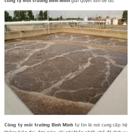
công ty môi trường Bình Minh
giải quyết vấn đề đó.
Công ty môi trường Bình Minh
tự tin là nơi cung cấp hệ