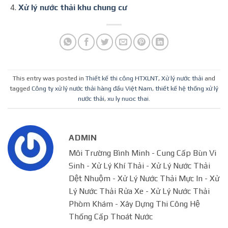
Xử lý nước thải khu chung cư
This entry was posted in
Thiết kế thi công HTXLNT
,
Xử lý nước thải
and
tagged
Công ty xử lý nước thải hàng đầu Việt Nam
,
thiết kế hệ thống xử lý
nước thải
,
xu ly nuoc thai
.
ADMIN
Môi Trường Bình Minh - Cung Cấp Bùn Vi
Sinh - Xử Lý Khí Thải - Xử Lý Nước Thải
Dệt Nhuộm - Xử Lý Nước Thải Mực In - Xử
Lý Nước Thải Rửa Xe - Xử Lý Nước Thải
Phòm Khám - Xây Dựng Thi Công Hệ
Thống Cấp Thoát Nước