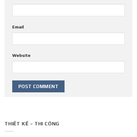
Email
Website
THIẾT KẾ – THI CÔNG