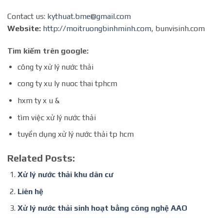
Contact us:
kythuat.bme@gmail.com
Website:
http://moitruongbinhminh.com
, bunvisinh.com
Tìm kiếm trên google:
công ty xử lý nước thải
cong ty xu ly nuoc thai tphcm
hxm ty x u &
tìm việc xử lý nước thải
tuyển dụng xử lý nước thải tp hcm
Related Posts:
Xử lý nước thải khu dân cư
Liên hệ
Xử lý nước thải sinh hoạt bằng công nghệ AAO