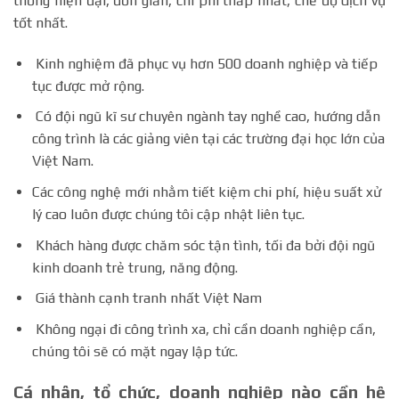
thống hiện đại, đơn giản, chi phí thấp nhất, chế độ dịch vụ
tốt nhất.
Kinh nghiệm đã phục vụ hơn 500 doanh nghiệp và tiếp
tục được mở rộng.
Có đội ngũ kĩ sư chuyên ngành tay nghề cao, hướng dẫn
công trình là các giảng viên tại các trường đại học lớn của
Việt Nam.
Các công nghệ mới nhằm tiết kiệm chi phí, hiệu suất xử
lý cao luôn được chúng tôi cập nhật liên tục.
Khách hàng được chăm sóc tận tình, tối đa bởi đội ngũ
kinh doanh trẻ trung, năng động.
Giá thành cạnh tranh nhất Việt Nam
Không ngại đi công trình xa, chỉ cần doanh nghiệp cần,
chúng tôi sẽ có mặt ngay lập tức.
Cá nhân, tổ chức, doanh nghiệp nào cần hệ