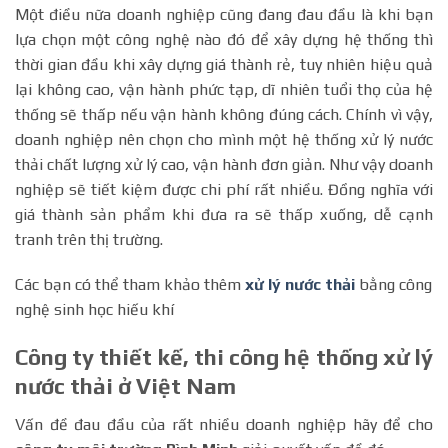
Một điều nữa doanh nghiệp cũng đang đau đầu là khi bạn
lựa chọn một công nghệ nào đó để xây dựng hệ thống thì
thời gian đầu khi xây dựng giá thành rẻ, tuy nhiên hiệu quả
lại không cao, vận hành phức tạp, dĩ nhiên tuổi thọ của hệ
thống sẽ thấp nếu vận hành không đúng cách. Chính vì vậy,
doanh nghiệp nên chọn cho mình một hệ thống xử lý nước
thải chất lượng xử lý cao, vận hành đơn giản. Như vậy doanh
nghiệp sẽ tiết kiệm được chi phí rất nhiều. Đồng nghĩa với
giá thành sản phẩm khi đưa ra sẽ thấp xuống, dễ cạnh
tranh trên thị trường.
Các bạn có thể tham khảo thêm
xử lý nước thải
bằng công
nghệ sinh học hiếu khí
Công ty thiết kế, thi công hệ thống xử lý
nước thải ở Việt Nam
Vấn đề đau đầu của rất nhiều doanh nghiệp hãy để cho