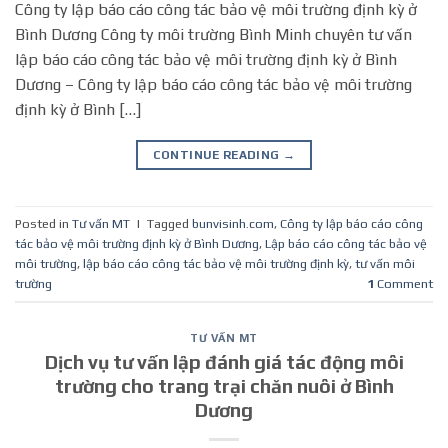
Công ty lập báo cáo công tác bảo vệ môi trường định kỳ ở
Bình Dương Công ty môi trường Bình Minh chuyên tư vấn
lập báo cáo công tác bảo vệ môi trường định kỳ ở Bình
Dương – Công ty lập báo cáo công tác bảo vệ môi trường
định kỳ ở Bình […]
CONTINUE READING
→
Posted in
Tư vấn MT
|
Tagged
bunvisinh.com
,
Công ty lập báo cáo công
tác bảo vệ môi trường định kỳ ở Bình Dương
,
Lập báo cáo công tác bảo vệ
môi trường
,
lập báo cáo công tác bảo vệ môi trường định kỳ
,
tư vấn môi
trường
1
Comment
TƯ VẤN MT
Dịch vụ tư vấn lập đánh giá tác động môi
trường cho trang trại chăn nuôi ở Bình
Dương