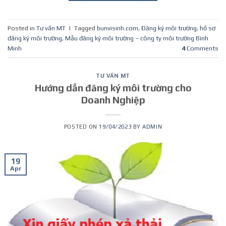
Posted in
Tư vấn MT
|
Tagged
bunvisinh.com
,
Đăng ký môi trường
,
hồ sơ
đăng ký môi trường
,
Mẫu đăng ký môi trường – công ty môi trường Bình
Minh
4
Comments
TƯ VẤN MT
Hướng dẫn đăng ký môi trường cho
Doanh Nghiệp
POSTED ON
19/04/2023
BY
ADMIN
19
Apr