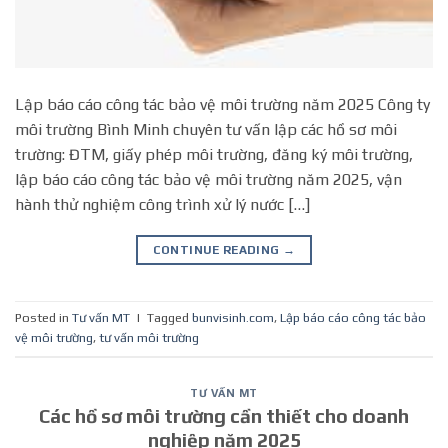
Lập báo cáo công tác bảo vệ môi trường năm 2025 Công ty
môi trường Bình Minh chuyên tư vấn lập các hồ sơ môi
trường: ĐTM, giấy phép môi trường, đăng ký môi trường,
lập báo cáo công tác bảo vệ môi trường năm 2025, vận
hành thử nghiệm công trình xử lý nước […]
CONTINUE READING
→
Posted in
Tư vấn MT
|
Tagged
bunvisinh.com
,
Lập báo cáo công tác bảo
vệ môi trường
,
tư vấn môi trường
TƯ VẤN MT
Các hồ sơ môi trường cần thiết cho doanh
nghiệp năm 2025