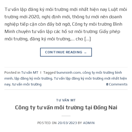
Tư vấn lập đăng ký môi trường mới nhất hiện nay Luật môi
trường mới 2020, nghị định mới, thông tư mới nên doanh
nghiệp tiếp cận còn đầy bỡ ngỡ, Công ty môi trường Bình
Minh chuyên tư vấn lập các hồ sơ môi trường: Giấy phép
môi trường, đăng ký môi trường,… cho […]
CONTINUE READING
→
Posted in
Tư vấn MT
|
Tagged
bunvisinh.com
,
công ty môi trường bình
minh
,
lập đăng ký môi trường
,
Tư vấn lập đăng ký môi trường mới nhất hiện
nay
,
tư vấn môi trường
8
Comments
TƯ VẤN MT
Công ty tư vấn môi trường tại Đồng Nai
POSTED ON
20/03/2023
BY
ADMIN