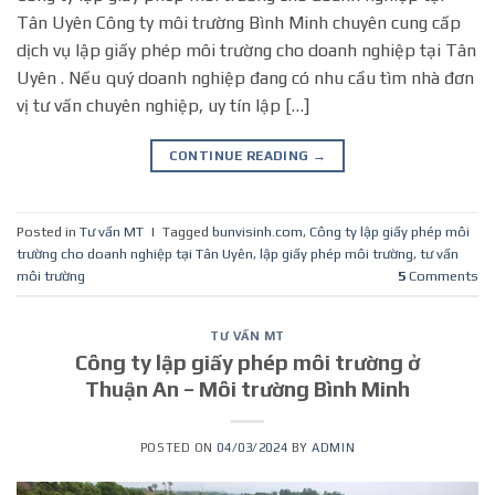
Tân Uyên Công ty môi trường Bình Minh chuyên cung cấp
dịch vụ lập giấy phép môi trường cho doanh nghiệp tại Tân
Uyên . Nếu quý doanh nghiệp đang có nhu cầu tìm nhà đơn
vị tư vấn chuyên nghiệp, uy tín lập […]
CONTINUE READING
→
Posted in
Tư vấn MT
|
Tagged
bunvisinh.com
,
Công ty lập giấy phép môi
trường cho doanh nghiệp tại Tân Uyên
,
lập giấy phép môi trường
,
tư vấn
môi trường
5
Comments
TƯ VẤN MT
Công ty lập giấy phép môi trường ở
Thuận An – Môi trường Bình Minh
POSTED ON
04/03/2024
BY
ADMIN