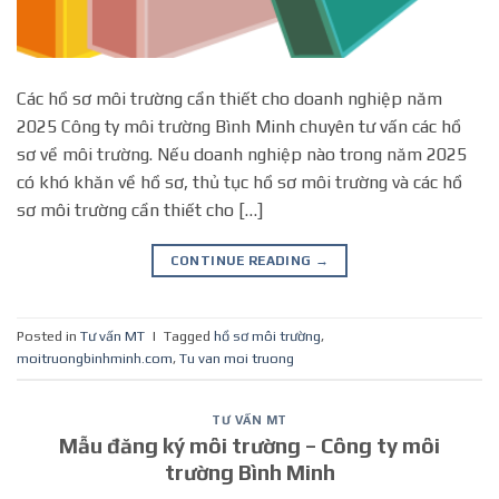
Các hồ sơ môi trường cần thiết cho doanh nghiệp năm
2025 Công ty môi trường Bình Minh chuyên tư vấn các hồ
sơ về môi trường. Nếu doanh nghiệp nào trong năm 2025
có khó khăn về hồ sơ, thủ tục hồ sơ môi trường và các hồ
sơ môi trường cần thiết cho […]
CONTINUE READING
→
Posted in
Tư vấn MT
|
Tagged
hồ sơ môi trường
,
moitruongbinhminh.com
,
Tu van moi truong
TƯ VẤN MT
Mẫu đăng ký môi trường – Công ty môi
trường Bình Minh