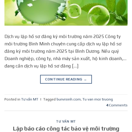
Dịch vụ lập hồ sơ đăng ký môi trường năm 2025 Công ty
môi trường Bình Minh chuyên cung cấp dịch vụ lập hồ sơ
đăng ký môi trường năm 2025 tại Bình Dương. Nếu quý
Doanh nghiệp, công ty, nhà máy sản xuất, hộ kinh doanh,…
đang cần dịch vụ lập hồ sơ đăng […]
CONTINUE READING
→
Posted in
Tư vấn MT
|
Tagged
bunvisinh.com
,
Tu van moi truong
4
Comments
TƯ VẤN MT
Lập báo cáo công tác bảo vệ môi trường