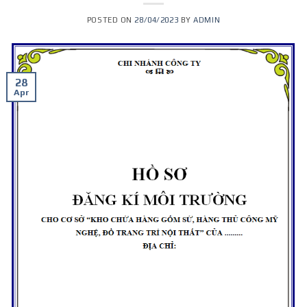
POSTED ON
28/04/2023
BY
ADMIN
28
Apr