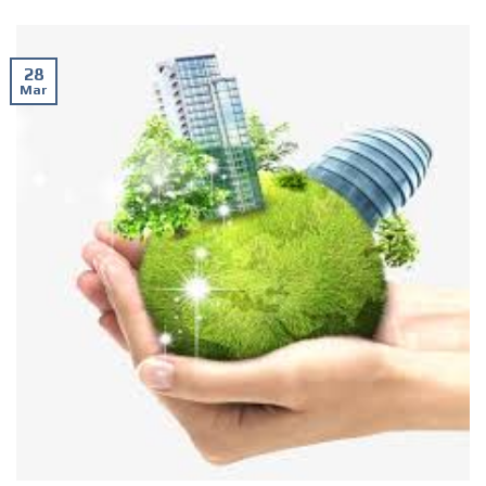
28
Mar