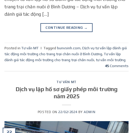
trang trại chăn nuôi ở Bình Dương – Dịch vụ tư vấn lập
đánh giá tác động […]
CONTINUE READING
→
Posted in
Tư vấn MT
|
Tagged
bunvsinh.com
,
Dịch vụ tư vấn lập đánh giá
tác động môi trường cho trang trại chăn nuôi ở Bình Dương
,
Tư vấn lập
đánh giá tác động môi trường cho trang trại chăn nuôi
,
tư vấn môi trường
45
Comments
TƯ VẤN MT
Dịch vụ lập hồ sơ giấy phép môi trường
năm 2025
POSTED ON
22/02/2024
BY
ADMIN
22