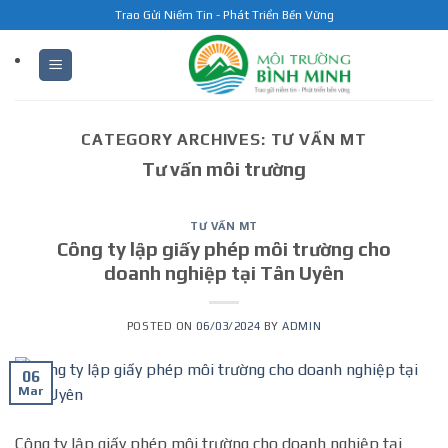
Skip
Trao Gửi Niềm Tin - Phát Triển Bền Vững
to
content
CATEGORY ARCHIVES:
TƯ VẤN MT
Tư vấn môi trường
TƯ VẤN MT
Công ty lập giấy phép môi trường cho
doanh nghiệp tại Tân Uyên
POSTED ON
06/03/2024
BY
ADMIN
06
Mar
Công ty lập giấy phép môi trường cho doanh nghiệp tại