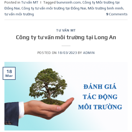
Posted in
Tư vấn MT
|
Tagged
bunvisinh.com
,
Công ty Môi trường tại
Đồng Nai
,
Công ty tư vấn môi trường tại Đồng Nai
,
Môi trường binh minh
,
tư vấn môi trường
9
Comments
TƯ VẤN MT
Công ty tư vấn môi trường tại Long An
POSTED ON
18/03/2023
BY
ADMIN
18
Mar