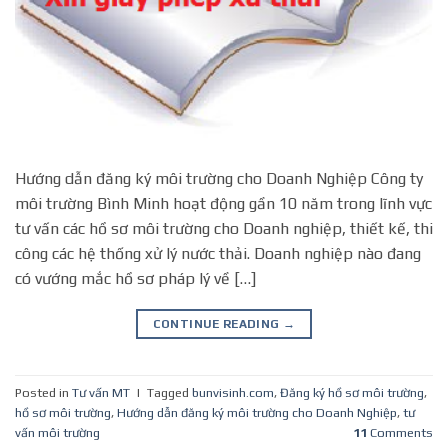
Hướng dẫn đăng ký môi trường cho Doanh Nghiệp Công ty
môi trường Bình Minh hoạt động gần 10 năm trong lĩnh vực
tư vấn các hồ sơ môi trường cho Doanh nghiệp, thiết kế, thi
công các hệ thống xử lý nước thải. Doanh nghiệp nào đang
có vướng mắc hồ sơ pháp lý về […]
CONTINUE READING
→
Posted in
Tư vấn MT
|
Tagged
bunvisinh.com
,
Đăng ký hồ sơ môi trường
,
hồ sơ môi trường
,
Hướng dẫn đăng ký môi trường cho Doanh Nghiệp
,
tư
vấn môi trường
11
Comments