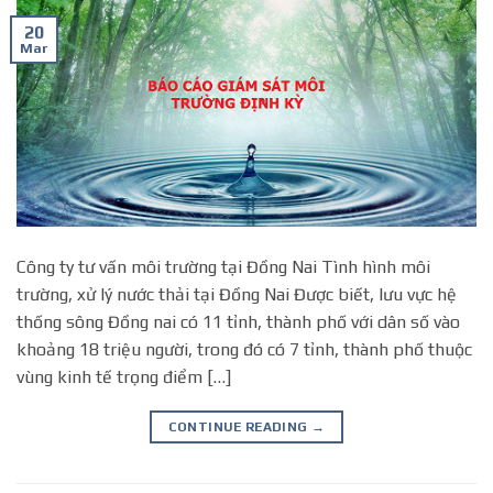
20
Mar
Công ty tư vấn môi trường tại Đồng Nai Tình hình môi
trường, xử lý nước thải tại Đồng Nai Được biết, lưu vực hệ
thống sông Đồng nai có 11 tỉnh, thành phố với dân số vào
khoảng 18 triệu người, trong đó có 7 tỉnh, thành phố thuộc
vùng kinh tế trọng điểm […]
CONTINUE READING
→