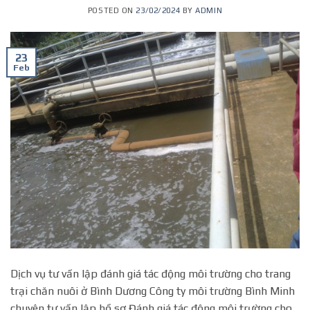
POSTED ON
23/02/2024
BY
ADMIN
23
Feb
Dịch vụ tư vấn lập đánh giá tác động môi trường cho trang
trại chăn nuôi ở Bình Dương Công ty môi trường Bình Minh
chuyên tư vấn lập hồ sơ Đánh giá tác động môi trường cho