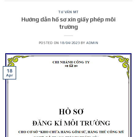
TƯ VẤN MT
Hướng dẫn hồ sơ xin giấy phép môi
trường
POSTED ON
18/04/2023
BY
ADMIN
18
Apr