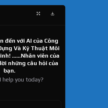
 đến với AI của Công
Dựng Và Kỹ Thuật Môi
h! ......Nhân viên của
 lời những câu hỏi của
bạn.
 help you today?