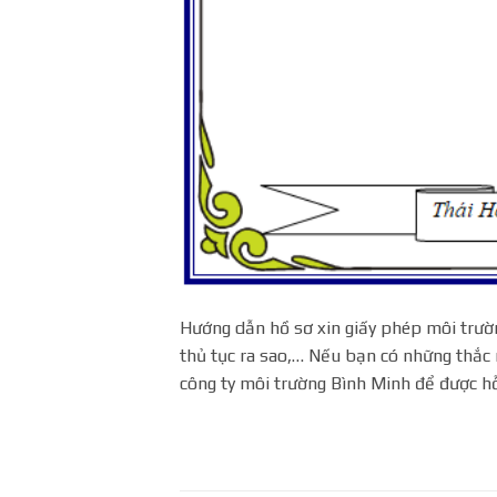
Hướng dẫn hồ sơ xin giấy phép môi trườn
thủ tục ra sao,… Nếu bạn có những thắc 
công ty môi trường Bình Minh để được h