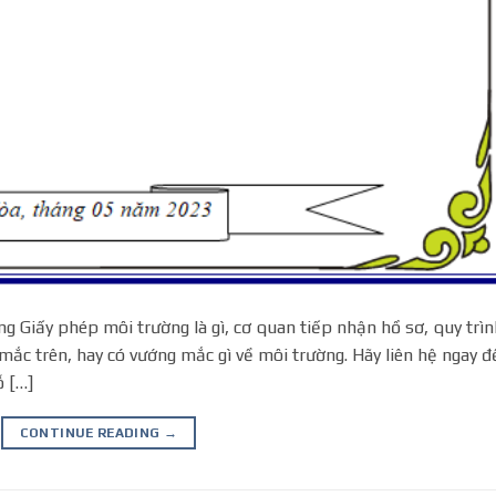
g Giấy phép môi trường là gì, cơ quan tiếp nhận hồ sơ, quy trìn
mắc trên, hay có vướng mắc gì về môi trường. Hãy liên hệ ngay đ
ỗ […]
CONTINUE READING
→