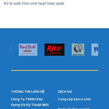
Xử lý nước thải sinh hoạt toàn quốc
THÔNG TIN LIÊN HỆ
DỊCH VỤ
Công Ty TNHH Xây
Cung cấp bùn vi sinh
Dựng Và Kỹ Thuật Môi