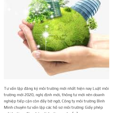
Tư vấn lập đăng ký môi trường mới nhất hiện nay Luật môi
trường mới 2020, nghị định mới, thông tư mới nên doanh
nghiệp tiếp cận còn đầy bỡ ngỡ, Công ty môi trường Bình
Minh chuyên tư vấn lập các hồ sơ môi trường: Giấy phép