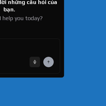
 lời những câu hỏi của
bạn.
 help you today?