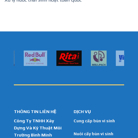
THÔNG TIN LIÊN HỆ
DỊCH VỤ
Công Ty TNHH Xây
Cung cấp bùn vi sinh
Dựng Và Kỹ Thuật Môi
Nuôi cấy bùn vi sinh
Trường Bình Minh