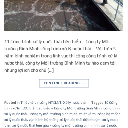
11 Công trình xử lý nước thải tiêu biểu – Công ty Môi
trường Bình Minh công trình xử lý nước thải – Với trên 5
năm kinh nghiệm trong lĩnh vực thi công công trình xử lý
nước thải, công ty Môi trường Bình Minh tự hào đem tới
những lợi ích cho chủ […]
CONTINUE READING
→
Posted in
Thiết kế thi công HTXLNT
,
Xử lý nước thải
|
Tagged
10 Công
trình xử lý nước thải tiêu biểu – Công ty Môi trường Bình Minh
,
công trình
xử lý nước thải - công ty môi trường bình minh
,
thiết kế thi công hệ thống
xử lý nước thải
,
vận hành hệ thống xử lý nước thải dệt nhuộm
,
xu ly nuoc
thai
,
xử lý nước thải bún gạo - công ty môi trường bình minh
,
xử lý nước