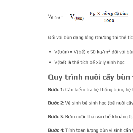
V
=
(bùn)
Đối với bùn dạng lỏng (thường thì thể tí
3
V(bùn) = V(bể) x 50 kg/m
đối với bù
V(bể) là thể tích bể xử lý sinh học
Quy trình nuôi cấy bùn 
Bước 1:
Cần kiểm tra hệ thống bơm, hệ t
Bước 2
: Vệ sinh bể sinh học (bể nuôi cấy
Bước 3
: Bơm nước thải vào bể khoảng 0,
Bước 4
: Tính toán lượng bùn vi sinh cần 