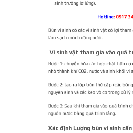
sinh trưởng lơ lửng).
Hotline
: 0917 3
Bùn vi sinh có các vi sinh vật có lợi tha
làm sạch môi trường nước.
Vi sinh vật tham gia vào quá t
Bước 1: chuyển hóa các hợp chất hữu cơ
nhỏ thành khí CO­2, nước và sinh khối vi s
Bước 2: tạo ra lớp bùn thứ cấp (các bôn
nguyên sinh và các keo vô cơ trong xử lý 
Bước 3: Sau khi tham gia vào quá trình c
nguồn nước bằng quá trình lắng.
Xác định Lượng bùn vi sinh cần