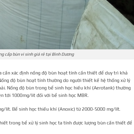
ng cấp bùn vi sinh giá rẻ tại Bình Dương
ta cần xác định nồng độ bùn hoạt tính cần thiết để duy trì khả
 Nồng độ bùn hoạt tính thường do người thiết kế hệ thống xử lý
thải. Nồng độ bùn trong bể sinh học hiếu khí (Aerotank) thường
ên tới 1000mg/lit đối với bể sinh học MBR.
ít. Bể sinh học thiếu khí (Anoxic) từ 2000-5000 mg/lít.
iết trong bể xử lý sinh học ta tính được lượng bùn cần thiết để