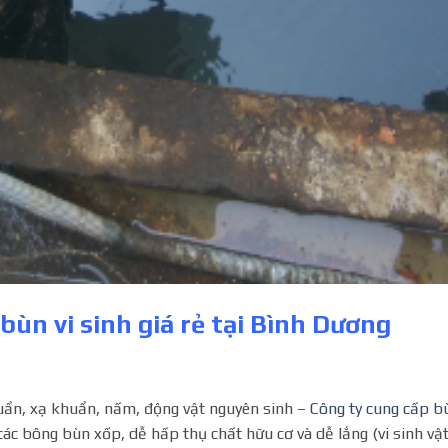
bùn vi sinh giá rẻ tại Bình Dương
khuẩn, xạ khuẩn, nấm, động vật nguyên sinh –
Công ty cung cấp b
các bông bùn xốp, dễ hấp thụ chất hữu cơ và dễ lắng (vi sinh vậ