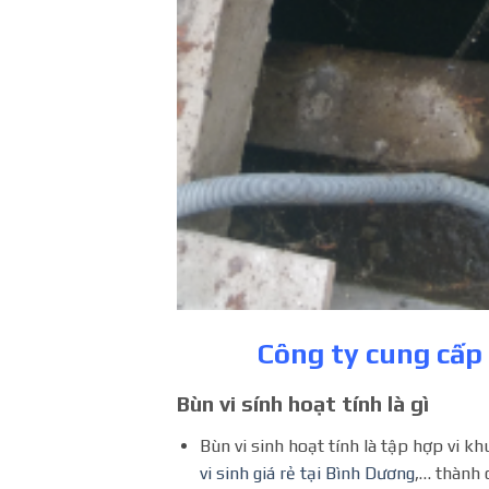
Công ty cung cấp 
Bùn vi sính hoạt tính là gì
Bùn vi sinh hoạt tính là tập hợp vi 
vi sinh giá rẻ tại Bình Dương
,… thành 