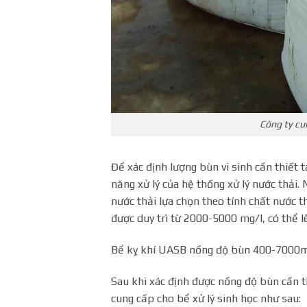
Công ty cu
Để xác định lượng bùn vi sinh cần thiết 
năng xử lý của hệ thống xử lý nước thải.
nước thải lựa chọn theo tính chất nước 
được duy trì từ 2000-5000 mg/l, có thể l
Bể kỵ khí UASB nồng độ bùn 400-7000mg/l
Sau khi xác định được nồng độ bùn cần th
cung cấp cho bể xử lý sinh học như sau: