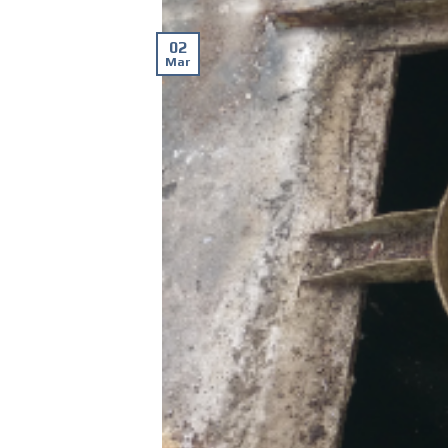
02
Mar