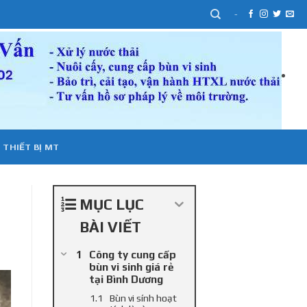
-
 THIẾT BỊ MT
MỤC LỤC
BÀI VIẾT
Công ty cung cấp
bùn vi sinh giá rẻ
tại Bình Dương
Bùn vi sính hoạt