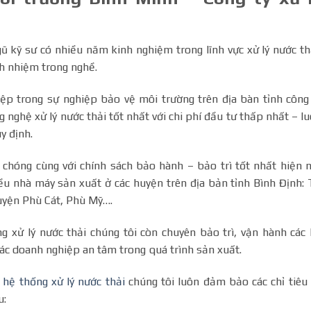
ũ kỹ sư có nhiều năm kinh nghiệm trong lĩnh vực xử lý nước th
ch nhiệm trong nghề.
ệp trong sự nghiệp bảo vệ môi trường trên địa bàn tỉnh công
nghệ xử lý nước thải tốt nhất với chi phí đầu tư thấp nhất – l
y định.
h chóng cùng với chính sách bảo hành – bảo trì tốt nhất hiện 
hiều nhà máy sản xuất ở các huyện trên địa bản tỉnh Bình Định:
uyện Phù Cát, Phù Mỹ….
g xử lý nước thải chúng tôi còn chuyên bảo trì, vận hành các
các doanh nghiệp an tâm trong quá trình sản xuất.
ì hệ thống xử lý nước thải
chúng tôi luôn đảm bảo các chỉ tiêu
u: