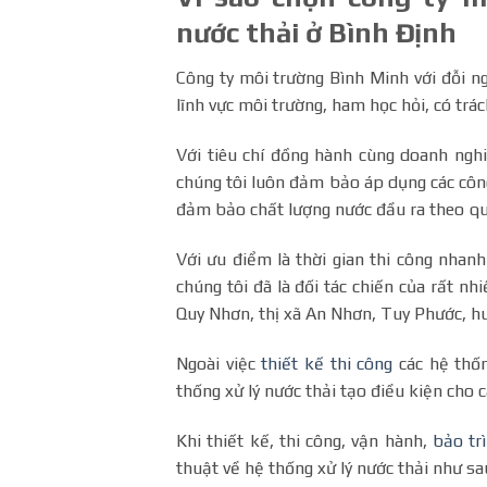
nước thải ở Bình Định
Công ty môi trường Bình Minh với đỗi ng
lĩnh vực môi trường, ham học hỏi, có trá
Với tiêu chí đồng hành cùng doanh nghi
chúng tôi luôn đảm bảo áp dụng các công 
đảm bảo chất lượng nước đầu ra theo qu
Với ưu điểm là thời gian thi công nhan
chúng tôi đã là đối tác chiến của rất n
Quy Nhơn, thị xã An Nhơn, Tuy Phước, h
Ngoài việc
thiết kế thi công
các hệ thốn
thống xử lý nước thải tạo điều kiện cho 
Khi thiết kế, thi công, vận hành,
bảo tr
thuật về hệ thống xử lý nước thải như sa