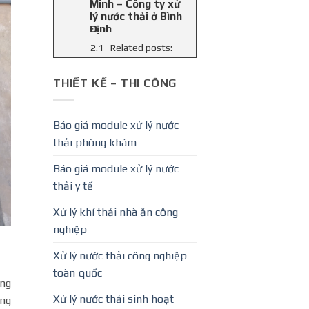
Minh – Công ty xử
lý nước thải ở Bình
Định
Related posts:
THIẾT KẾ – THI CÔNG
Báo giá module xử lý nước
thải phòng khám
Báo giá module xử lý nước
thải y tế
Xử lý khí thải nhà ăn công
nghiệp
Xử lý nước thải công nghiệp
toàn quốc
ong
Xử lý nước thải sinh hoạt
ông