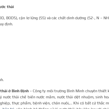
ước thải
, BOD5), cặn lơ lửng (SS) và các chất dinh dưỡng (S2-, N – N
uy định.
h.
thải ở Bình Định
– Công ty môi trường Bình Minh chuyên thiết 
lý nước thải chế biến nước mắm, nước thải dệt nhuộm, sinh ho
ghiệp, thực phẩm, bệnh viện, chăn nuôi,… Khi có bất cứ thắc 