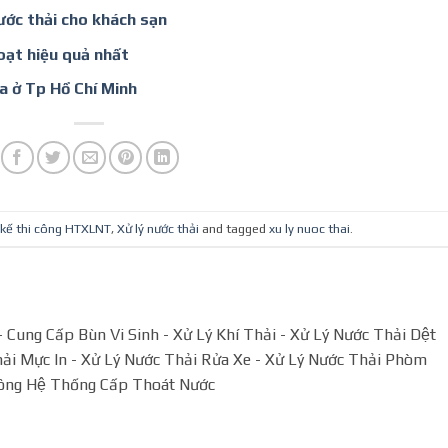
ước thải cho khách sạn
oạt hiệu quả nhất
a ở Tp Hồ Chí Minh
 kế thi công HTXLNT
,
Xử lý nước thải
and tagged
xu ly nuoc thai
.
Cung Cấp Bùn Vi Sinh - Xử Lý Khí Thải - Xử Lý Nước Thải Dệt
̉i Mực In - Xử Lý Nước Thải Rửa Xe - Xử Lý Nước Thải Phòm
ông Hệ Thống Cấp Thoát Nước