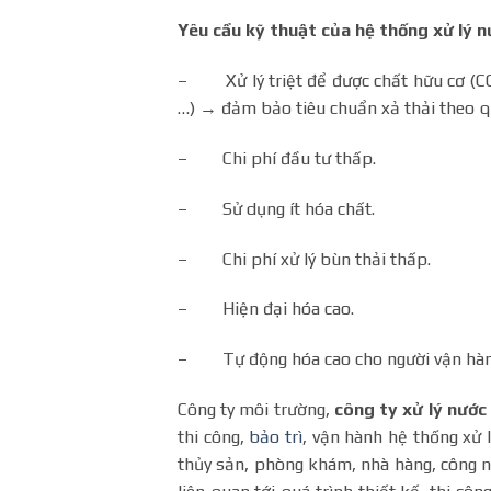
Yêu cầu kỹ thuật của hệ thống xử lý n
– Xử lý triệt để được chất hữu cơ (COD
…) → đảm bảo tiêu chuẩn xả thải theo q
– Chi phí đầu tư thấp.
– Sử dụng ít hóa chất.
– Chi phí xử lý bùn thải thấp.
– Hiện đại hóa cao.
– Tự động hóa cao cho người vận hàn
Công ty môi trường,
công ty xử lý nước 
thi công,
bảo trì
, vận hành hệ thống xử 
thủy sản, phòng khám, nhà hàng, công n