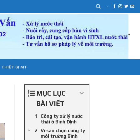
-
 THIẾT BỊ MT
MỤC LỤC
BÀI VIẾT
Công ty xử lý nước
thải ở Bình Định
Vì sao chọn công ty
môi trường Bình