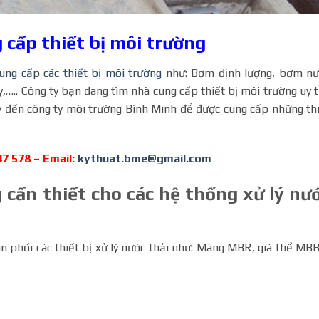
cấp thiết bị môi trường
ung cấp các thiết bị môi trường
như: Bơm định lượng, bơm nư
….. Công ty bạn đang tìm nhà cung cấp thiết bị môi trường uy t
gay đến công ty môi trường Bình Minh để được cung cấp những th
47 578 – Email:
kythuat.bme@gmail.com
g cần thiết cho các hệ thống xử lý nư
n phối các thiết bị xử lý nước thải như: Màng MBR, giá thể MB