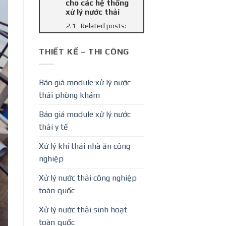
cho các hệ thống
xử lý nước thải
Related posts:
THIẾT KẾ – THI CÔNG
Báo giá module xử lý nước
thải phòng khám
Báo giá module xử lý nước
thải y tế
Xử lý khí thải nhà ăn công
nghiệp
Xử lý nước thải công nghiệp
toàn quốc
Xử lý nước thải sinh hoạt
toàn quốc