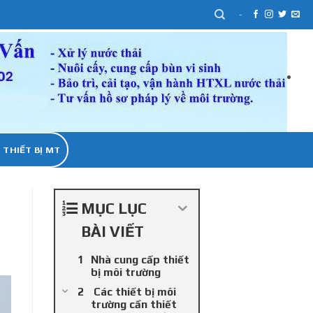
-
 THIẾT BỊ MT
MỤC LỤC
BÀI VIẾT
Nhà cung cấp thiết
bị môi trường
Các thiết bị môi
trường cần thiết