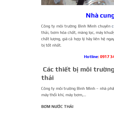
Nhà cung 
Công ty môi trường Bình Minh chuyên
c
thải, bơm hóa chất, màng lọc, máy khuấy,
chất lượng, giá cả hợp lý hãy liên hệ n
bị tốt nhất.
Hotline
: 0917 3
Các thiết bị môi trườn
thải
Công ty môi trường Bình Minh – nhà phâ
máy thổi khí, máy bơm,…
BƠM NƯỚC THẢI