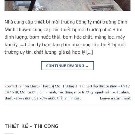
Nhà cung cấp thiết bị môi trường Công ty môi trường Bình
Minh chuyên cung cấp các thiết bị môi trường như: Bơm
định lượng, bơm nước thải, bơm hóa chất, màng lọc, máy
khuấy,….. Công ty bạn đang tìm nhà cung cấp thiết bị môi
trường uy tín, chất lượng, giá cả hợp lý […]
CONTINUE READING
→
Posted in
Hóa Chất - Thiết Bị Môi Trường
|
Tagged
lắp đặt tủ điện – 0917
347 578
,
Môi trường binh minh
,
Tác động môi trường ngành sản xuất nhựa
,
thiết kế xây dựng bể xử lý nước thải sinh hoạt
Leave a comment
THIẾT KẾ – THI CÔNG