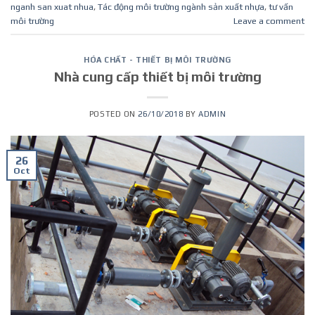
nganh san xuat nhua
,
Tác động môi trường ngành sản xuất nhựa
,
tư vấn
môi trường
Leave a comment
HÓA CHẤT - THIẾT BỊ MÔI TRƯỜNG
Nhà cung cấp thiết bị môi trường
POSTED ON
26/10/2018
BY
ADMIN
26
Oct