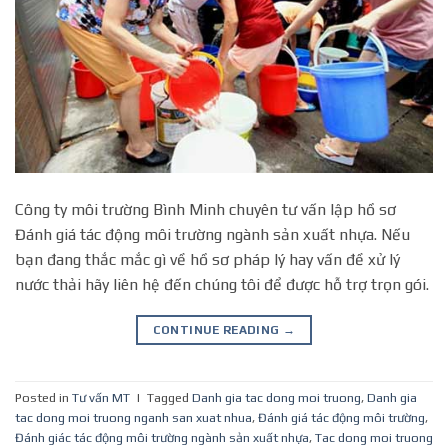
Công ty môi trường Bình Minh chuyên tư vấn lập hồ sơ
Đánh giá tác động môi trường ngành sản xuất nhựa. Nếu
bạn đang thắc mắc gì về hồ sơ pháp lý hay vấn đề xử lý
nước thải hãy liên hệ đến chúng tôi để được hỗ trợ trọn gói.
CONTINUE READING
→
Posted in
Tư vấn MT
|
Tagged
Danh gia tac dong moi truong
,
Danh gia
tac dong moi truong nganh san xuat nhua
,
Đánh giá tác động môi trường
,
Đánh giác tác động môi trường ngành sản xuất nhựa
,
Tac dong moi truong