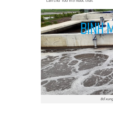
Lân cho 100 m3 nước thải.
Bổ xung