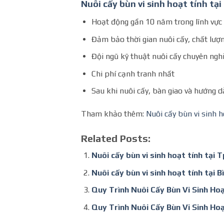
Nuôi cấy bùn vi sinh hoạt tính tạ
Hoạt động gần 10 năm trong lĩnh vực n
Đảm bảo thời gian nuôi cấy, chất lượn
Đội ngũ kỹ thuật nuôi cấy chuyên ngh
Chi phí cạnh tranh nhất
Sau khi nuôi cấy, bàn giao và hướng 
Tham khảo thêm:
Nuôi cấy bùn vi sinh h
Related Posts:
Nuôi cấy bùn vi sinh hoạt tính tại 
Nuôi cấy bùn vi sinh hoạt tính tại 
Quy Trình Nuôi Cấy Bùn Vi Sinh Hoạ
Quy Trình Nuôi Cấy Bùn Vi Sinh Hoạ