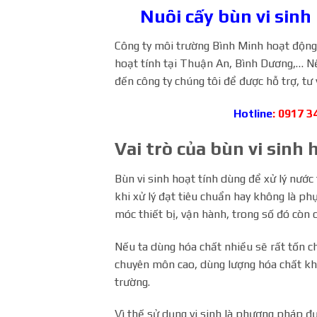
Nuôi
cấy bùn vi sinh
Công ty môi trường Bình Minh hoạt động g
hoạt tính tại Thuận An, Bình Dương,… Nế
đến công ty chúng tôi để được hỗ trợ, tư 
Hotline
: 0917 3
Vai trò của bùn vi sinh 
Bùn vi sinh hoạt tính dùng để xử lý nước
khi xử lý đạt tiêu chuẩn hay không là phụ
móc thiết bị, vận hành, trong số đó còn c
Nếu ta dùng hóa chất nhiều sẽ rất tốn c
chuyên môn cao, dùng lượng hóa chất kh
trường.
Vì thế sử dụng vi sinh là phương pháp đ