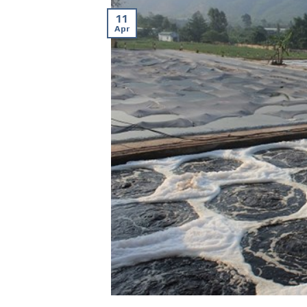
11
Apr