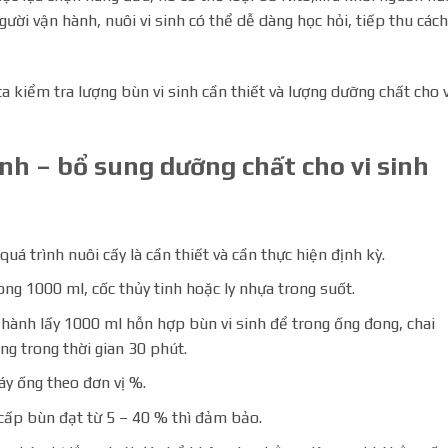
ời vận hành, nuôi vi sinh có thể dễ dàng học hỏi, tiếp thu cách
ta kiểm tra lượng bùn vi sinh cần thiết và lượng dưỡng chất cho v
inh – bổ sung dưỡng chất cho vi sinh
quá trình nuôi cấy là cần thiết và cần thực hiện định kỳ.
ong 1000 ml, cốc thủy tinh hoặc ly nhựa trong suốt.
n hành lấy 1000 ml hỗn hợp bùn vi sinh để trong ống đong, chai
ng trong thời gian 30 phút.
áy ống theo đơn vị %.
 cấp bùn đạt từ 5 – 40 % thì đảm bảo.