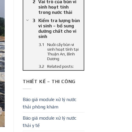
Vai trò của bùn vi
sinh hoạt tính
trong nước thải
Kiểm tra lượng bùn
vi sinh – bổ sung
dưỡng chất cho vi
sinh
Nuôi cấy bùn vi
sinh hoạt tính tại
Thuận An, Bình
Dương
Related posts:
THIẾT KẾ – THI CÔNG
Báo giá module xử lý nước
thải phòng khám
Báo giá module xử lý nước
thải y tế