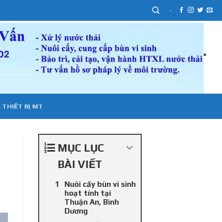
-
 THIẾT BỊ MT
MỤC LỤC
BÀI VIẾT
Nuôi cấy bùn vi sinh
hoạt tính tại
Thuận An, Bình
Dương