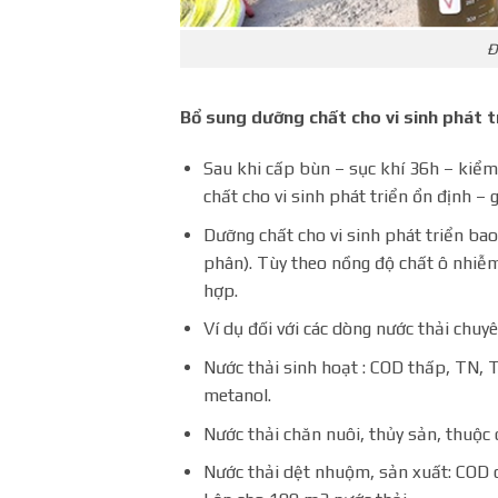
Đ
Bổ sung dưỡng chất cho vi sinh phát t
Sau khi cấp bùn – sục khí 36h – kiểm
chất cho vi sinh phát triển ổn định – g
Dưỡng chất cho vi sinh phát triển ba
phân). Tùy theo nồng độ chất ô nhiễ
hợp.
Ví dụ đối với các dòng nước thải chuy
Nước thải sinh hoạt : COD thấp, TN, 
metanol.
Nước thải chăn nuôi, thủy sản, thuộc
Nước thải dệt nhuộm, sản xuất: COD c