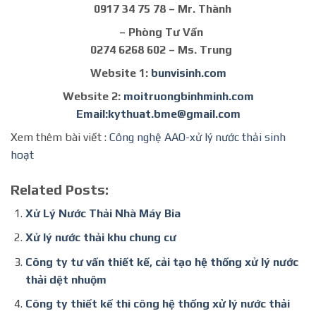
0917 34 75 78 – Mr. Thành
– Phòng Tư Vấn
0274 6268 602 – Ms. Trung
Website 1:
bunvisinh.com
Website 2:
moitruongbinhminh.com
Email:kythuat.bme@gmail.com
Xem thêm bài viết :
Công nghệ AAO-xử lý nước thải sinh
hoạt
Related Posts:
Xử Lý Nước Thải Nhà Máy Bia
Xử lý nước thải khu chung cư
Công ty tư vấn thiết kế, cải tạo hệ thống xử lý nước
thải dệt nhuộm
Công ty thiết kế thi công hệ thống xử lý nước thải