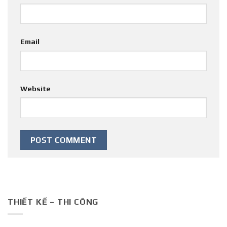
Email
Website
THIẾT KẾ – THI CÔNG