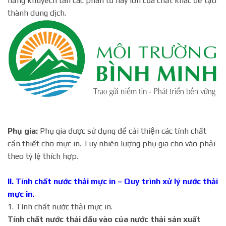
năng khuyếch tán các phân tử hay ion của chất khác để tạo
thành dung dịch.
Phụ gia:
Phụ gia được sử dụng để cải thiện các tính chất
cần thiết cho mực in. Tuy nhiên lượng phụ gia cho vào phải
theo tỷ lệ thích hợp.
II. Tính chất nước thải mực in – Quy trình xử lý nước thải
mực in.
1. Tính chất nước thải mực in.
Tính chất nước thải đầu vào của nước thải sản xuất