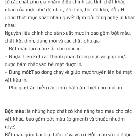
có các chất phụ gia nhằm điều chỉnh các tính chất khác
nhau của mực như độ nhớt, độ dính, tốc độ khô, độ pH …
Công thức mực khác nhau quyết định bởi công nghệ in khác
nhau.
Nguyên liệu chính cho sản xuất mực in bao gồm bột màu,
chất kết dính, dung môi và các chất phụ gia.
– Bột màu:tạo màu sắc cho mực in
– Nhựa: Liên kết các thành phần trong mực và giúp mực
được bám chắc vào bề mặt được in.
– Dung môi:Tạo dòng chảy và giúp mực truyền lên bề mặt
vật liệu in.
– Phụ gia: Cải thiện các tính chất cần thiết cho mực in.
Bột màu:
là những hợp chất có khả năng tạo màu cho các
vật khác, bao gồm bột màu (pigment) và thuốc nhuộm
(dye).
Bột màu gồm hai loại hữu cơ và vô cơ. Bột màu vô cơ được