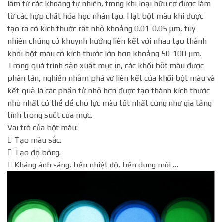
làm từ các khoáng tự nhiên, trong khi loại hữu cơ được làm
từ các hợp chất hóa học nhân tạo. Hạt bột màu khi được
tạo ra có kích thước rất nhỏ khoảng 0.01-0.05 µm, tuy
nhiên chúng có khuynh hướng liên kết với nhau tạo thành
khối bột màu có kích thước lớn hơn khoảng 50-100 µm.
Trong quá trình sản xuất mực in, các khối bột màu được
phân tán, nghiền nhằm phá vỡ liên kết của khối bột màu và
kết quả là các phần tử nhỏ hơn được tạo thành kích thước
nhỏ nhất có thể để cho lực màu tốt nhất cũng như gia tăng
tính trong suốt của mực.
Vai trò của bột màu:
 Tạo màu sắc.
 Tạo độ bóng.
 Kháng ánh sáng, bền nhiệt độ, bền dung môi …