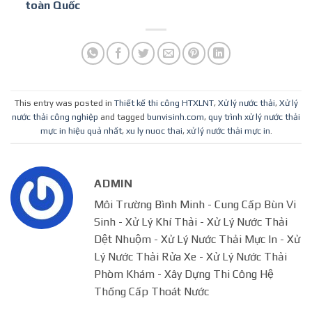
toàn Quốc
This entry was posted in
Thiết kế thi công HTXLNT
,
Xử lý nước thải
,
Xử lý
nước thải công nghiệp
and tagged
bunvisinh.com
,
quy trình xử lý nước thải
mực in hiệu quả nhất
,
xu ly nuoc thai
,
xử lý nước thải mực in
.
ADMIN
Môi Trường Bình Minh - Cung Cấp Bùn Vi
Sinh - Xử Lý Khí Thải - Xử Lý Nước Thải
Dệt Nhuộm - Xử Lý Nước Thải Mực In - Xử
Lý Nước Thải Rửa Xe - Xử Lý Nước Thải
Phòm Khám - Xây Dựng Thi Công Hệ
Thống Cấp Thoát Nước