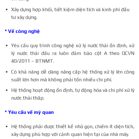
Xây dựng hợp khối, tiết kiệm diện tích và kinh phí đầu
tư xây dựng.
* Về công nghệ
Yêu cầu quy trình công nghệ xử lý nước thải ổn định, xử
lý nước thải đầu ra luôn đảm bảo cột A theo QCVN
40/2011 – BTNMT.
Có khả năng dễ dàng nâng cấp hệ thống xử lý lên công
suất lớn hơn mà không phải tốn nhiều chi phí.
Hệ thống hoạt động ổn định, tự động hóa và chi phí xử lý
nước thải thấp.
* Yêu cầu về mỹ quan
Hệ thống phải được thiết kể nhỏ gọn, chiếm ít diện tích,
xây dựng phù hợp với cảnh quan hiện tại của nhà máy.