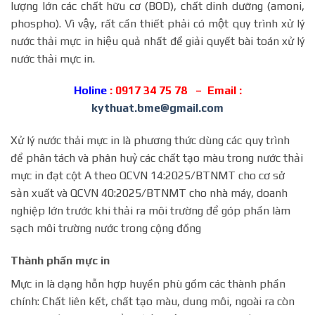
lượng lớn các chất hữu cơ (BOD), chất dinh dưỡng (amoni,
phospho). Vì vậy, rất cần thiết phải có một quy trình xử lý
nước thải mực in hiệu quả nhất để giải quyết bài toán xử lý
nước thải mực in.
Holine
: 0917 34 75 78 – Email :
kythuat.bme@gmail.com
Xử lý nước thải mực in là phương thức dùng các quy trình
để phân tách và phân huỷ các chất tạo màu trong nước thải
mực in đạt cột A theo QCVN 14:2025/BTNMT cho cơ sở
sản xuất và QCVN 40:2025/BTNMT cho nhà máy, doanh
nghiệp lớn trước khi thải ra môi trường để góp phần làm
sạch môi trường nước trong cộng đồng
Thành phần mực in
Mực in là dạng hỗn hợp huyền phù gồm các thành phần
chính: Chất liên kết, chất tạo màu, dung môi, ngoài ra còn