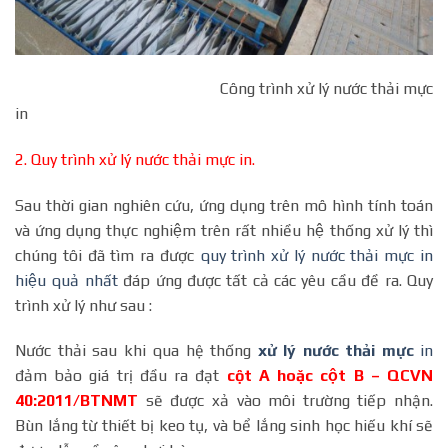
Công trình xử lý nước thải mực
in
2. Quy trình xử lý nước thải mực in.
Sau thời gian nghiên cứu, ứng dụng trên mô hình tính toán
và ứng dụng thực nghiệm trên rất nhiều hệ thống xử lý thì
chúng tôi đã tìm ra được
quy trình xử lý nước thải mực in
hiệu quả nhất
đáp ứng được tất cả các yêu cầu đề ra. Quy
trình xử lý như sau :
Nước thải sau khi qua hệ thống
xử lý nước thải mực
in
đảm bảo giá trị đầu ra đạt
cột A hoặc cột B – QCVN
40:2011/BTNMT
sẽ được xả vào môi trường tiếp nhận.
Bùn lắng từ thiết bị keo tụ, và bể lắng sinh học hiếu khí sẽ