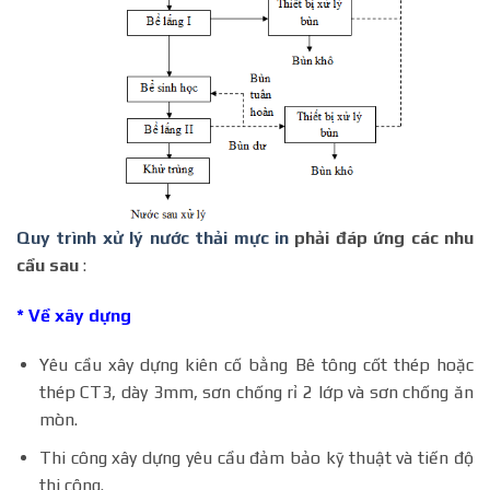
Quy trình xử lý nước thải mực in
phải đáp ứng các nhu
cầu sau
:
* Về xây dựng
Yêu cầu xây dựng kiên cố bằng Bê tông cốt thép hoặc
thép CT3, dày 3mm, sơn chống rỉ 2 lớp và sơn chống ăn
mòn.
Thi công xây dựng yêu cầu đảm bảo kỹ thuật và tiến độ
thi công.