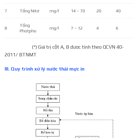
7
Tổng Nitơ
mg/l
14 – 70
20
40
Tổng
8
mg/l
7 – 12
4
6
Photpho
(*) Giá trị cột A, B đươc tính theo QCVN 40-
2011/ BTNMT
III. Quy trình xử lý nước thải mực in