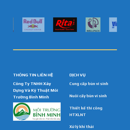
THÔNG TIN LIÊN HỆ
DỊCH VỤ
Công Ty TNHH Xây
Cung cấp bùn vi sinh
Dựng Và Kỹ Thuật Môi
Nuôi cấy bùn vi sinh
Trường Bình Minh
Thiết kế thi công
HTXLNT
Xử lý khí thải