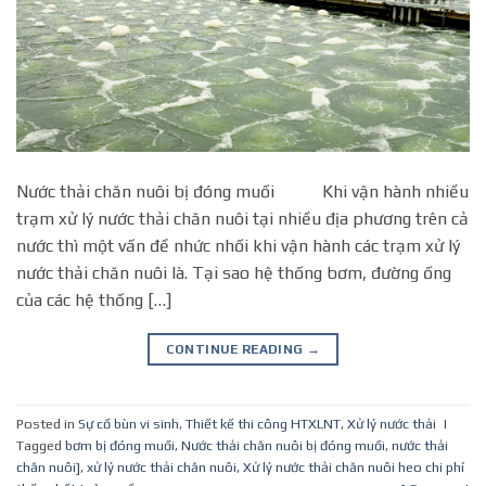
Nước thải chăn nuôi bị đóng muối Khi vận hành nhiều
trạm xử lý nước thải chăn nuôi tại nhiều địa phương trên cả
nước thì một vấn đề nhức nhối khi vận hành các trạm xử lý
nước thải chăn nuôi là. Tại sao hệ thống bơm, đường ống
của các hệ thống […]
CONTINUE READING
→
Posted in
Sự cố bùn vi sinh
,
Thiết kế thi công HTXLNT
,
Xử lý nước thải
|
Tagged
bơm bị đóng muối
,
Nước thải chăn nuôi bị đóng muối
,
nước thải
chăn nuôi]
,
xử lý nước thải chăn nuôi
,
Xử lý nước thải chăn nuôi heo chi phí