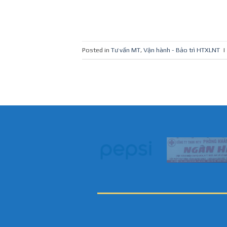
Posted in
Tư vấn MT
,
Vận hành - Bảo trì HTXLNT
|