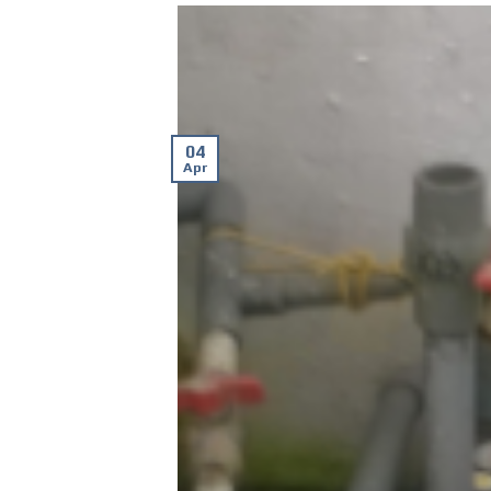
04
Apr