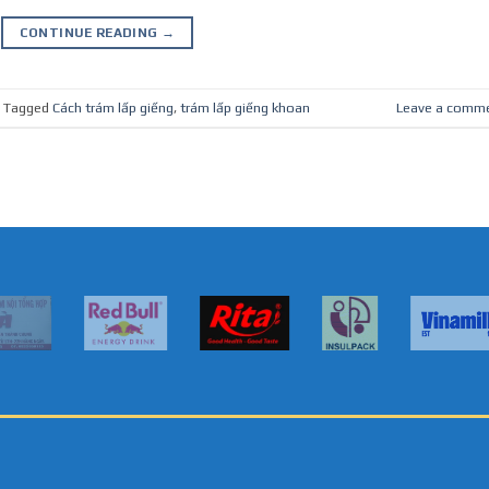
CONTINUE READING
→
Tagged
Cách trám lấp giếng
,
trám lấp giếng khoan
Leave a comm