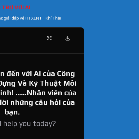
 TRỢ VỚI AI
ặc giải đáp về HTXLNT - Khí Thải
 đến với AI của Công
Dựng Và Kỹ Thuật Môi
h! ......Nhân viên của
 lời những câu hỏi của
bạn.
 help you today?