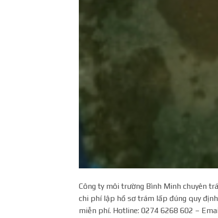
Công ty môi trường Bình Minh chuyên trá
chi phí lập hồ sơ trám lấp đúng quy định,
miễn phí. Hotline: 0274 6268 602 – Ema