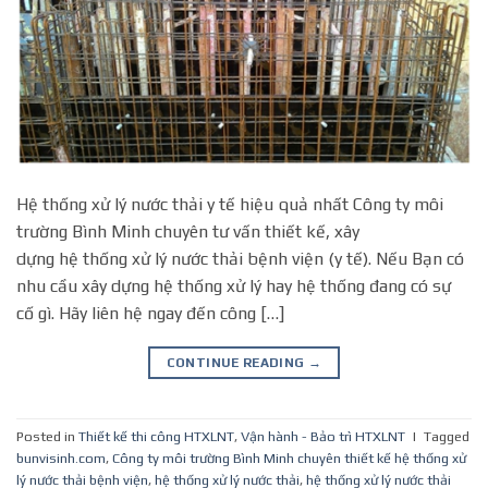
Hệ thống xử lý nước thải y tế hiệu quả nhất Công ty môi
trường Bình Minh chuyên tư vấn thiết kế, xây
dựng hệ thống xử lý nước thải bệnh viện (y tế). Nếu Bạn có
nhu cầu xây dựng hệ thống xử lý hay hệ thống đang có sự
cố gì. Hãy liên hệ ngay đến công […]
CONTINUE READING
→
Posted in
Thiết kế thi công HTXLNT
,
Vận hành - Bảo trì HTXLNT
|
Tagged
bunvisinh.com
,
Công ty môi trường Bình Minh chuyên thiết kế hệ thống xử
lý nước thải bệnh viện
,
hệ thống xử lý nước thải
,
hệ thống xử lý nước thải