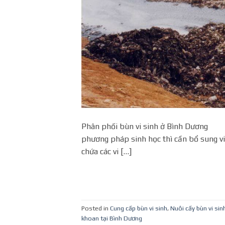
Phân phối bùn vi sinh ở Bình Dương Các
phương pháp sinh học thì cần bổ sung vi 
chứa các vi […]
Posted in
Cung cấp bùn vi sinh
,
Nuôi cấy bùn vi sin
khoan tại Bình Dương