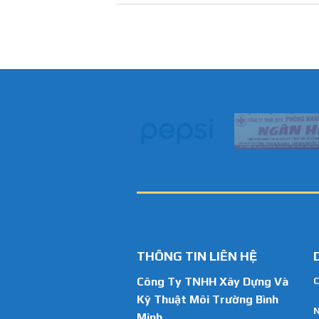
THÔNG TIN LIÊN HỆ
Công Ty TNHH Xây Dựng Và
C
Kỹ Thuật Môi Trường Bình
N
Minh