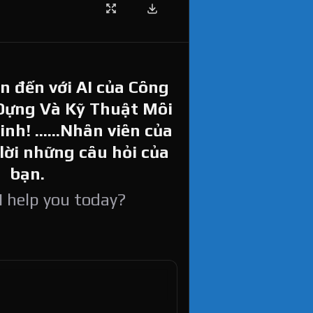
 đến với AI của Công
Dựng Và Kỹ Thuật Môi
h! ......Nhân viên của
 lời những câu hỏi của
bạn.
 help you today?