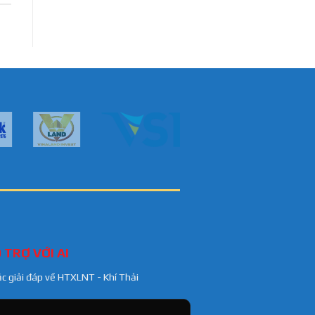
 TRỢ VỚI AI
ặc giải đáp về HTXLNT - Khí Thải