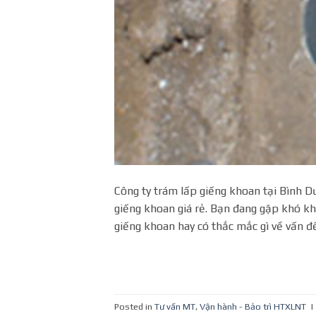
Công ty trám lấp giếng khoan tại Bình D
giếng khoan giá rẻ. Bạn đang gặp khó kh
giếng khoan hay có thắc mắc gì về vấn đ
Posted in
Tư vấn MT
,
Vận hành - Bảo trì HTXLNT
|