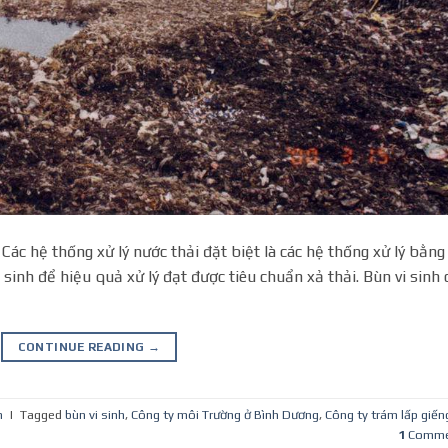
 hệ thống xử lý nước thải đặt biệt là các hệ thống xử lý bằng
sinh để hiệu quả xử lý đạt được tiêu chuẩn xả thải. Bùn vi sinh 
CONTINUE READING
→
h
|
Tagged
bùn vi sinh
,
Công ty môi Trường ở Bình Dương
,
Công ty trám lấp giến
1
Comme