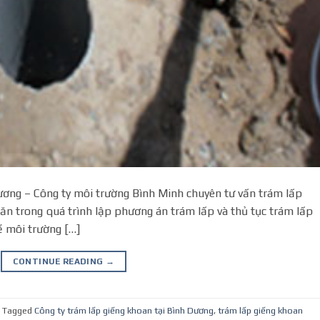
ương – Công ty môi trường Bình Minh chuyên tư vấn trám lấp
ăn trong quá trình lập phương án trám lấp và thủ tục trám lấp
ề môi trường […]
CONTINUE READING
→
Tagged
Công ty trám lấp giếng khoan tại Bình Dương
,
trám lấp giếng khoan