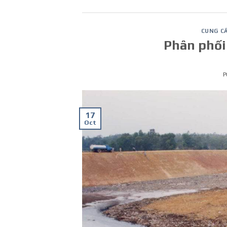
CUNG CẤ
Phân phối
P
17
Oct