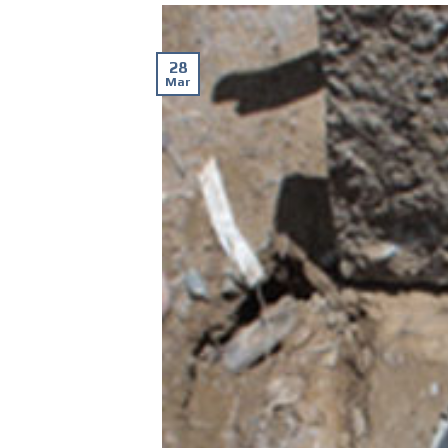
28
Mar