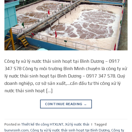
Công ty xử lý nước thải sinh hoạt tại Bình Dương – 0917
347 578 Công ty môi trường Bình Minh chuyên là công ty xử
lý nước thải sinh hoạt tại Bình Dương – 0917 347 578. Quý
doanh nghiệp, cơ sở sản xuất,…cần đầu tư thi công xử lý
nước thải sinh hoạt […]
CONTINUE READING
→
Posted in
Thiết kế thi công HTXLNT
,
Xử lý nước thải
|
Tagged
bunvisinh.com
,
Công ty xử lý nước thải sinh hoạt tại Bình Dương
,
Công ty