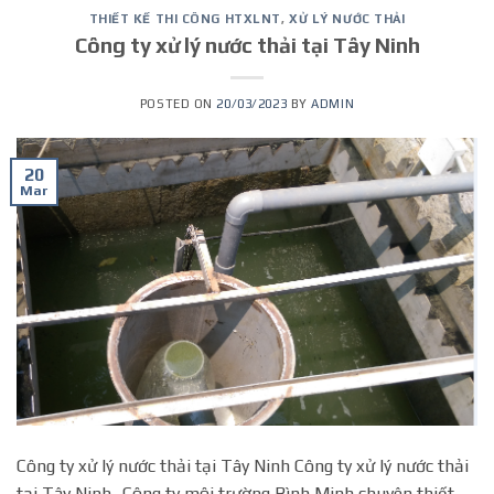
THIẾT KẾ THI CÔNG HTXLNT
,
XỬ LÝ NƯỚC THẢI
Công ty xử lý nước thải tại Tây Ninh
POSTED ON
20/03/2023
BY
ADMIN
20
Mar
Công ty xử lý nước thải tại Tây Ninh Công ty xử lý nước thải
tại Tây Ninh- Công ty môi trường Bình Minh chuyên thiết