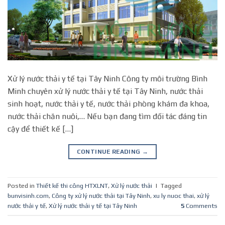
Xử lý nước thải y tế tại Tây Ninh Công ty môi trường Bình
Minh chuyên xử lý nước thải y tế tại Tây Ninh, nước thải
sinh hoạt, nước thải y tế, nước thải phòng khám đa khoa,
nước thải chăn nuôi,… Nếu bạn đang tìm đối tác đáng tin
cậy để thiết kế […]
CONTINUE READING
→
Posted in
Thiết kế thi công HTXLNT
,
Xử lý nước thải
|
Tagged
bunvisinh.com
,
Công ty xử lý nước thải tại Tây Ninh
,
xu ly nuoc thai
,
xử lý
nước thải y tế
,
Xử lý nước thải y tế tại Tây Ninh
5
Comments