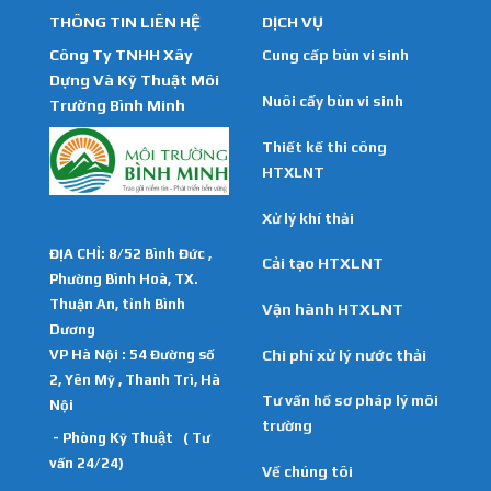
THÔNG TIN LIÊN HỆ
DỊCH VỤ
Công Ty TNHH Xây
Cung cấp bùn vi sinh
Dựng Và Kỹ Thuật Môi
Nuôi cấy bùn vi sinh
Trường Bình Minh
Thiết kế thi công
HTXLNT
Xử lý khí thải
ĐỊA CHỈ: 8/52 Bình Đức ,
Cải tạo HTXLNT
Phường Bình Hoà, TX.
Thuận An, tỉnh Bình
Vận hành HTXLNT
Dương
VP Hà Nội : 54 Đường số
Chi phí xử lý nước thải
2, Yên Mỹ , Thanh Trì, Hà
Tư vấn hồ sơ pháp lý môi
Nội
trường
- Phòng Kỹ Thuật ( Tư
vấn 24/24)
Về chúng tôi