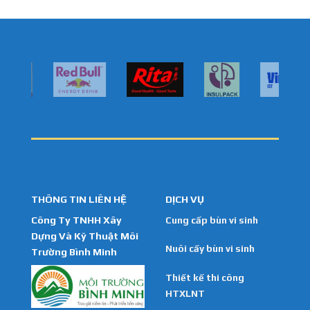
THÔNG TIN LIÊN HỆ
DỊCH VỤ
Công Ty TNHH Xây
Cung cấp bùn vi sinh
Dựng Và Kỹ Thuật Môi
Nuôi cấy bùn vi sinh
Trường Bình Minh
Thiết kế thi công
HTXLNT