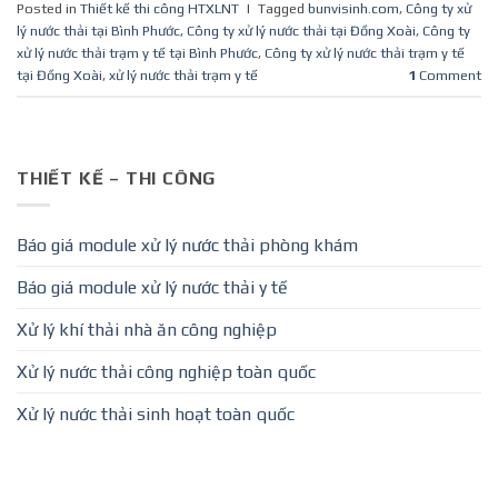
Posted in
Thiết kế thi công HTXLNT
|
Tagged
bunvisinh.com
,
Công ty xử
lý nước thải tại Bình Phước
,
Công ty xử lý nước thải tại Đồng Xoài
,
Công ty
xử lý nước thải trạm y tế tại Bình Phước
,
Công ty xử lý nước thải trạm y tế
tại Đồng Xoài
,
xử lý nước thải trạm y tế
1
Comment
THIẾT KẾ – THI CÔNG
Báo giá module xử lý nước thải phòng khám
Báo giá module xử lý nước thải y tế
Xử lý khí thải nhà ăn công nghiệp
Xử lý nước thải công nghiệp toàn quốc
Xử lý nước thải sinh hoạt toàn quốc