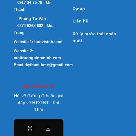
0917 34 75 78 - Mr.
Dự án
Thành
- Phòng Tư Vấn
Liên hệ
0274 6268 602 - Ms.
Trung
Xử lý nước thải chăn
nuôi
Website 1:
bunvisinh.com
Website 2:
moitruongbinhminh.com
Email:kythuat.bme@gmail.com
HỖ TRỢ VỚI AI
Hỏi về đường đi hoặc giải
đáp về HTXLNT - Khí
Thải