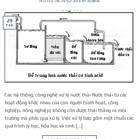
POSTED ON
29/02/2016
BY
ADMIN
29
Feb
Các hệ thống, công nghệ xử lý nước thải Nước thải từ các
hoạt động khác nhau của con người (sinh hoạt, công
nghiệp, nông nghiệp) không còn được thải thẳng ra môi
trường mà phải qua xử lý. Việc xử lý bao gồm một chuỗi các
quá trình lý học, hóa học và sinh […]