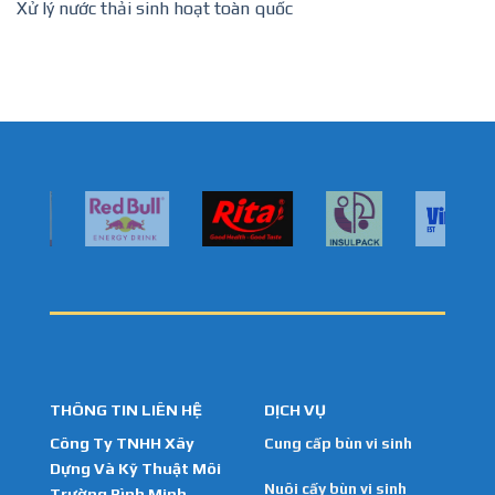
Xử lý nước thải sinh hoạt toàn quốc
THÔNG TIN LIÊN HỆ
DỊCH VỤ
Công Ty TNHH Xây
Cung cấp bùn vi sinh
Dựng Và Kỹ Thuật Môi
Nuôi cấy bùn vi sinh
Trường Bình Minh