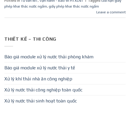
Posted in
Tư vấn MT
,
Vận hành - Bảo trì HTXLNT
|
Tagged
Gia hạn giấy
phép khai thác nước ngầm
,
giấy phép khai thác nước ngầm
Leave a comment
THIẾT KẾ – THI CÔNG
Báo giá module xử lý nước thải phòng khám
Báo giá module xử lý nước thải y tế
Xử lý khí thải nhà ăn công nghiệp
Xử lý nước thải công nghiệp toàn quốc
Xử lý nước thải sinh hoạt toàn quốc