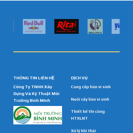
THÔNG TIN LIÊN HỆ
DỊCH VỤ
Công Ty TNHH Xây
Cung cấp bùn vi sinh
Dựng Và Kỹ Thuật Môi
Nuôi cấy bùn vi sinh
Trường Bình Minh
Thiết kế thi công
HTXLNT
Xử lý khí thải