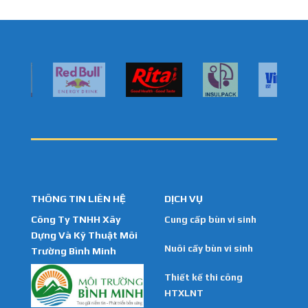
THÔNG TIN LIÊN HỆ
DỊCH VỤ
Công Ty TNHH Xây
Cung cấp bùn vi sinh
Dựng Và Kỹ Thuật Môi
Nuôi cấy bùn vi sinh
Trường Bình Minh
Thiết kế thi công
HTXLNT