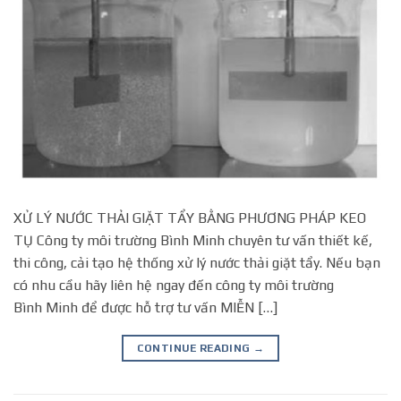
XỬ LÝ NƯỚC THẢI GIẶT TẨY BẰNG PHƯƠNG PHÁP KEO
TỤ Công ty môi trường Bình Minh chuyên tư vấn thiết kế,
thi công, cải tạo hệ thống xử lý nước thải giặt tẩy. Nếu bạn
có nhu cầu hãy liên hệ ngay đến công ty môi trường
Bình Minh để được hỗ trợ tư vấn MIỄN […]
CONTINUE READING
→