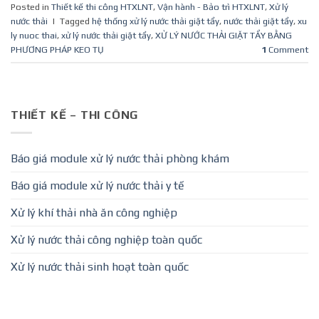
Posted in
Thiết kế thi công HTXLNT
,
Vận hành - Bảo trì HTXLNT
,
Xử lý
nước thải
|
Tagged
hệ thống xử lý nước thải giặt tẩy
,
nước thải giặt tẩy
,
xu
ly nuoc thai
,
xử lý nước thải giặt tẩy
,
XỬ LÝ NƯỚC THẢI GIẶT TẨY BẰNG
PHƯƠNG PHÁP KEO TỤ
1
Comment
THIẾT KẾ – THI CÔNG
Báo giá module xử lý nước thải phòng khám
Báo giá module xử lý nước thải y tế
Xử lý khí thải nhà ăn công nghiệp
Xử lý nước thải công nghiệp toàn quốc
Xử lý nước thải sinh hoạt toàn quốc