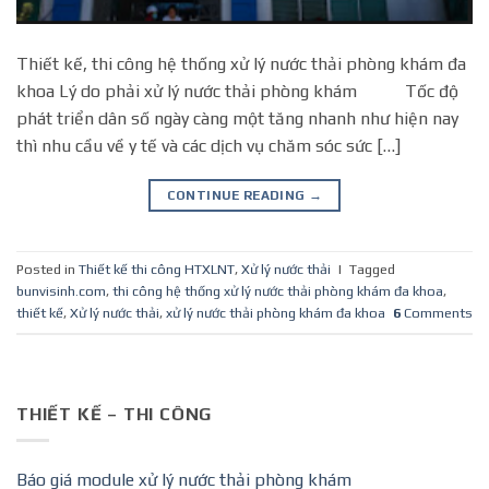
Thiết kế, thi công hệ thống xử lý nước thải phòng khám đa
khoa Lý do phải xử lý nước thải phòng khám Tốc độ
phát triển dân số ngày càng một tăng nhanh như hiện nay
thì nhu cầu về y tế và các dịch vụ chăm sóc sức […]
CONTINUE READING
→
Posted in
Thiết kế thi công HTXLNT
,
Xử lý nước thải
|
Tagged
bunvisinh.com
,
thi công hệ thống xử lý nước thải phòng khám đa khoa
,
thiết kế
,
Xử lý nước thải
,
xử lý nước thải phòng khám đa khoa
6
Comments
THIẾT KẾ – THI CÔNG
Báo giá module xử lý nước thải phòng khám