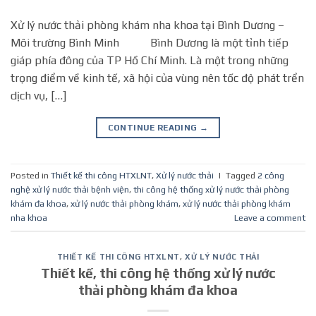
Xử lý nước thải phòng khám nha khoa tại Bình Dương –
Môi trường Bình Minh Bình Dương là một tỉnh tiếp
giáp phía đông của TP Hồ Chí Minh. Là một trong những
trọng điểm về kinh tế, xã hội của vùng nên tốc độ phát trển
dịch vụ, […]
CONTINUE READING
→
Posted in
Thiết kế thi công HTXLNT
,
Xử lý nước thải
|
Tagged
2 công
nghệ xử lý nước thải bệnh viện
,
thi công hệ thống xử lý nước thải phòng
khám đa khoa
,
xử lý nước thải phòng khám
,
xử lý nước thải phòng khám
nha khoa
Leave a comment
THIẾT KẾ THI CÔNG HTXLNT
,
XỬ LÝ NƯỚC THẢI
Thiết kế, thi công hệ thống xử lý nước
thải phòng khám đa khoa