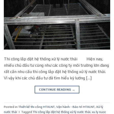
Thi công lắp đặt hệ thống xử lý nước thải Hiện nay,
nhiều chủ đầu tư cũng như các công ty môi trường lớn đang
rất cần nhu cầu thi công lắp đặt hệ thống xử lý nước thải.
Vì vậy khi các chủ đầu tư đã tìm hiểu kỹ lưỡng […]
CONTINUE READING
→
Posted in
Thiết kế thi công HTXLNT
,
Vận hành - Bảo trì HTXLNT
,
Xử lý
nước thải
|
Tagged
Thi công lắp đặt hệ thống xử lý nước thải
,
xu ly nuoc