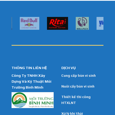
THÔNG TIN LIÊN HỆ
DỊCH VỤ
Công Ty TNHH Xây
Cung cấp bùn vi sinh
Dựng Và Kỹ Thuật Môi
Nuôi cấy bùn vi sinh
Trường Bình Minh
Thiết kế thi công
HTXLNT
Xử lý khí thải