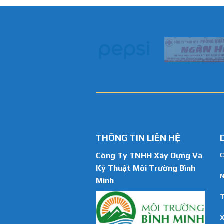
THÔNG TIN LIÊN HỆ
Công Ty TNHH Xây Dựng Và
C
Kỹ Thuật Môi Trường Bình
N
Minh
T
X