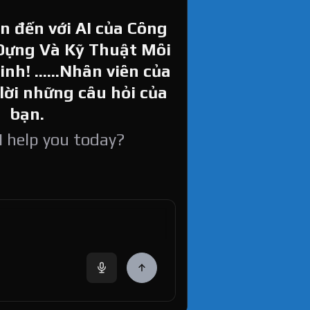
 đến với AI của Công
Dựng Và Kỹ Thuật Môi
h! ......Nhân viên của
 lời những câu hỏi của
bạn.
 help you today?