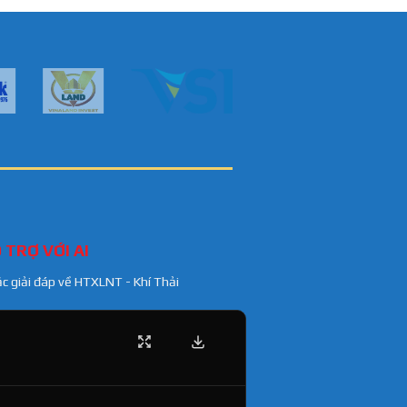
 TRỢ VỚI AI
ặc giải đáp về HTXLNT - Khí Thải