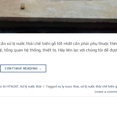
 cần xử lý nước thải chế biến gỗ tốt nhất cần phải phụ thuộc th
, tổng quan hệ thống, thiết bị. Hãy liên lạc với chúng tôi để đượ
CONTINUE READING
→
o trì HTXLNT
,
Xử lý nước thải
|
Tagged
xu ly nuoc thai
,
xử lý nước thải chế biến 
Leave a comm