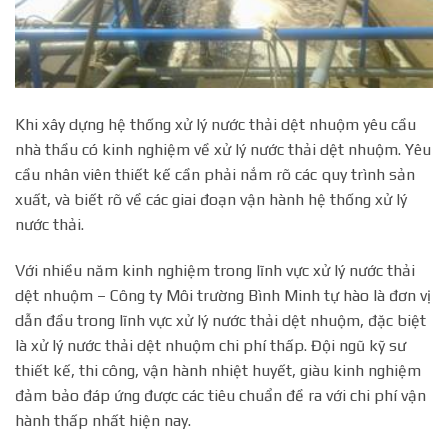
Khi xây dựng hệ thống xử lý nước thải dệt nhuộm yêu cầu
nhà thầu có kinh nghiệm về xử lý nước thải dệt nhuộm. Yêu
cầu nhân viên thiết kế cần phải nắm rõ các quy trình sản
xuất, và biết rõ về các giai đoạn vận hành hệ thống xử lý
nước thải.
Với nhiều năm kinh nghiệm trong lĩnh vực xử lý nước thải
dệt nhuộm – Công ty Môi trường Bình Minh tự hào là đơn vị
dẫn đầu trong lĩnh vực xử lý nước thải dệt nhuộm, đặc biệt
là xử lý nước thải dệt nhuộm chi phí thấp. Đội ngũ kỹ sư
thiết kế, thi công, vận hành nhiệt huyết, giàu kinh nghiệm
đảm bảo đáp ứng được các tiêu chuẩn đề ra với chi phí vận
hành thấp nhất hiện nay.