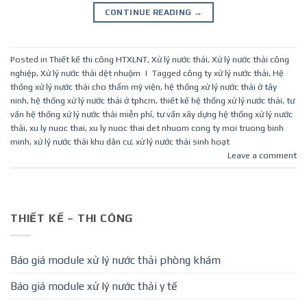
CONTINUE READING
→
Posted in
Thiết kế thi công HTXLNT
,
Xử lý nước thải
,
Xử lý nước thải công
nghiệp
,
Xử lý nước thải dệt nhuộm
|
Tagged
công ty xử lý nước thải
,
Hệ
thống xử lý nước thải cho thẩm mỹ viện
,
hệ thống xử lý nước thải ở tây
ninh
,
hệ thống xử lý nước thải ở tphcm
,
thiết kế hệ thống xử lý nước thải
,
tư
vấn hệ thống xử lý nước thải miễn phí
,
tư vấn xây dựng hệ thống xử lý nước
thải
,
xu ly nuoc thai
,
xu ly nuoc thai det nhuom cong ty moi truong binh
minh
,
xử lý nước thải khu dân cư
,
xử lý nước thải sinh hoạt
Leave a comment
THIẾT KẾ – THI CÔNG
Báo giá module xử lý nước thải phòng khám
Báo giá module xử lý nước thải y tế