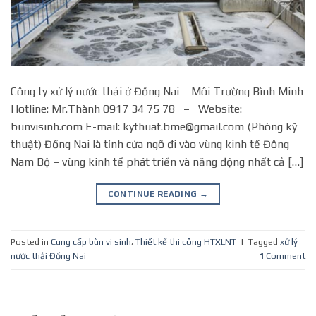
Công ty xử lý nước thải ở Đồng Nai – Môi Trường Bình Minh
Hotline: Mr.Thành 0917 34 75 78 – Website:
bunvisinh.com E-mail: kythuat.bme@gmail.com (Phòng kỹ
thuật) Đồng Nai là tỉnh cửa ngõ đi vào vùng kinh tế Đông
Nam Bộ – vùng kinh tế phát triển và năng động nhất cả […]
CONTINUE READING
→
Posted in
Cung cấp bùn vi sinh
,
Thiết kế thi công HTXLNT
|
Tagged
xử lý
nước thải Đồng Nai
1
Comment