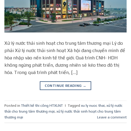
Xử lý nước thải sinh hoạt cho trung tâm thương mại Lý do
phải Xử lý nước thải sinh hoạt Xã hội đang chuyển mình để
hòa nhập vào nền kinh tế thế giới. Quá trình CNH- HDH
không ngừng phát triển, đương nhiên sẽ kéo theo đô thị
hóa. Trong quá trình phát triển, […]
CONTINUE READING
→
Posted in
Thiết kế thi công HTXLNT
|
Tagged
xu ly nuoc thai
,
xử lý nước
thải cho trung tâm thương mại
,
xử lý nước thải sinh hoạt cho trung tâm
thương mại
Leave a comment