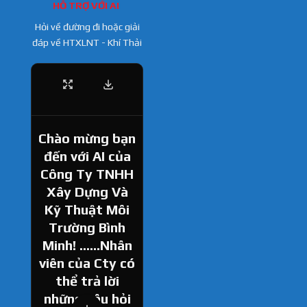
HỖ TRỢ VỚI AI
Hỏi về đường đi hoặc giải
đáp về HTXLNT - Khí Thải
Chào mừng bạn
đến với AI của
Công Ty TNHH
Xây Dựng Và
Kỹ Thuật Môi
Trường Bình
Minh! ......Nhân
viên của Cty có
thể trả lời
những câu hỏi