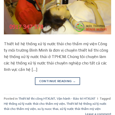
Thiết kế hệ thống xử lý nước thải cho thẩm mỹ viện Công
ty môi trường Bình Minh là đơn vị chuyên thiết kế thi công
hệ thống xử lý nước thải ở TPHCM. Chúng tôi chuyên làm
các hệ thống xử lý nước thải chuyên nghiệp cho tất cả các
lĩnh vực cần hệ […]
CONTINUE READING
→
Posted in
Thiết kế thi công HTXLNT
,
Vận hành - Bảo trì HTXLNT
|
Tagged
Hệ thống xử lý nước thải cho thẩm mỹ viện
,
Thiết kế hệ thống xử lý nước
thải cho thẩm mỹ viện
,
xu ly nuoc thai
,
xử lý nước thải thẩm mỹ viện
Leave a comment