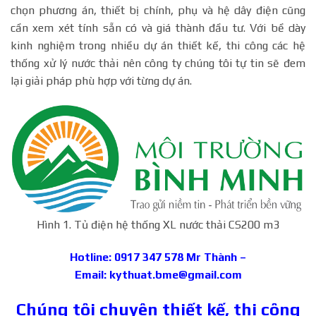
chọn phương án, thiết bị chính, phụ và hệ dây điện cũng
cần xem xét tính sẵn có và giá thành đầu tư. Với bề dày
kinh nghiệm trong nhiều dự án thiết kế, thi công các hệ
thống xử lý nước thải nên công ty chúng tôi tự tin sẽ đem
lại giải pháp phù hợp với từng dự án.
Hình 1. Tủ điện hệ thống XL nước thải CS200 m3
Hotline: 0917 347 578
Mr Thành
–
Email: kythuat.bme@gmail.com
Chúng tôi chuyên thiết kế, thi công