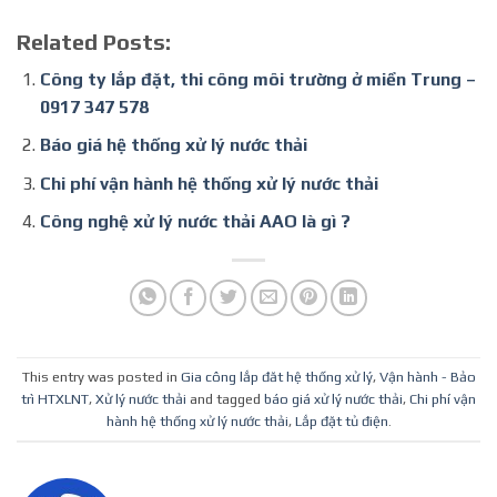
Related Posts:
Công ty lắp đặt, thi công môi trường ở miền Trung –
0917 347 578
Báo giá hệ thống xử lý nước thải
Chi phí vận hành hệ thống xử lý nước thải
Công nghệ xử lý nước thải AAO là gì ?
This entry was posted in
Gia công lắp đăt hệ thống xử lý
,
Vận hành - Bảo
trì HTXLNT
,
Xử lý nước thải
and tagged
báo giá xử lý nước thải
,
Chi phí vận
hành hệ thống xử lý nước thải
,
Lắp đặt tủ điện
.