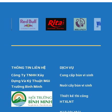
THÔNG TIN LIÊN HỆ
DỊCH VỤ
Công Ty TNHH Xây
Cung cấp bùn vi sinh
Dựng Và Kỹ Thuật Môi
Nuôi cấy bùn vi sinh
Trường Bình Minh
Thiết kế thi công
HTXLNT
Xử lý khí thải