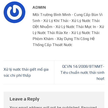
ADMIN
Môi Trường Bình Minh - Cung Cấp Bùn Vi
Sinh - Xử Lý Khí Thải - Xử Lý Nước Thải
Dệt Nhuộm - Xử Lý Nước Thải Mực In - Xử
Lý Nước Thải Rửa Xe - Xử Lý Nước Thải
Phòm Khám - Xây Dựng Thi Công Hệ
Thống Cấp Thoát Nước
QCVN 14/2008/BTNMT-
Xử lý nước thải giết mổ gia
Tiêu chuẩn nước thải sinh
súc chi phí thấp
hoạt
Leave a Reply
Your email address will not be published.
Required