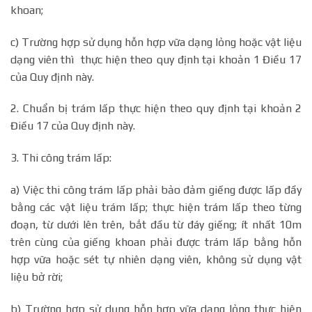
khoan;
c) Trường hợp sử dụng hỗn hợp vữa dạng lỏng hoặc vật liệu
dạng viên thì thực hiện theo quy định tại khoản 1 Điều 17
của Quy định này.
2. Chuẩn bị trám lấp thực hiện theo quy định tại khoản 2
Điều 17 của Quy định này.
3. Thi công trám lấp:
a) Việc thi công trám lấp phải bảo đảm giếng được lấp đầy
bằng các vật liệu trám lấp; thực hiện trám lấp theo từng
đoạn, từ dưới lên trên, bắt đầu từ đáy giếng; ít nhất 10m
trên cùng của giếng khoan phải được trám lấp bằng hỗn
hợp vữa hoặc sét tự nhiên dạng viên, không sử dụng vật
liệu bở rời;
b) Trường hợp sử dụng hỗn hợp vữa dạng lỏng thực hiện