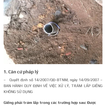
1.
Căn cứ pháp lý
– Quyết định số 14/2007/QĐ-BTNM, ngày 14/09/2007 –
BAN HÀNH QUY ĐỊNH VỀ VIỆC XỬ LÝ, TRÁM LẤP GIẾNG
KHÔNG SỬ DỤNG
Giếng phải trám lấp trong các trường hợp sau: Được