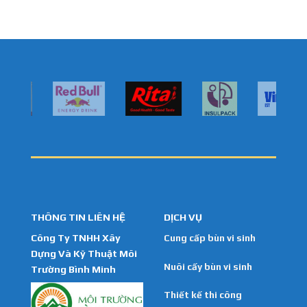
THÔNG TIN LIÊN HỆ
DỊCH VỤ
Công Ty TNHH Xây
Cung cấp bùn vi sinh
Dựng Và Kỹ Thuật Môi
Nuôi cấy bùn vi sinh
Trường Bình Minh
Thiết kế thi công