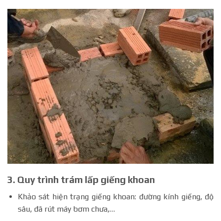
3. Quy trình trám lấp giếng khoan
Khảo sát hiện trạng giếng khoan: đường kính giếng, độ
sâu, đã rút máy bơm chưa,…