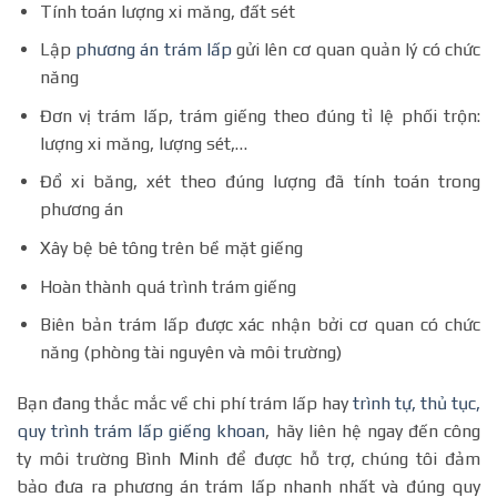
Tính toán lượng xi măng, đất sét
Lập
phương án trám lấp
gửi lên cơ quan quản lý có chức
năng
Đơn vị trám lấp, trám giếng theo đúng tỉ lệ phối trộn:
lượng xi măng, lượng sét,…
Đổ xi băng, xét theo đúng lượng đã tính toán trong
phương án
Xây bệ bê tông trên bề mặt giếng
Hoàn thành quá trình trám giếng
Biên bản trám lấp được xác nhận bởi cơ quan có chức
năng (phòng tài nguyên và môi trường)
Bạn đang thắc mắc về chi phí trám lấp hay
trình tự, thủ tục,
quy trình trám lấp giếng khoan
, hãy liên hệ ngay đến công
ty môi trường Bình Minh để được hỗ trợ, chúng tôi đảm
bảo đưa ra phương án trám lấp nhanh nhất và đúng quy