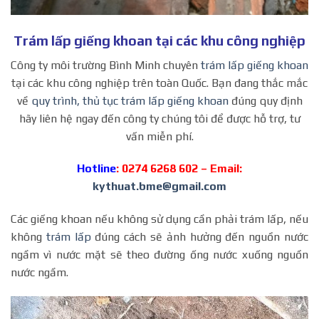
Trám lấp giếng khoan tại các khu công nghiệp
Công ty môi trường Bình Minh chuyên
trám lấp giếng khoan
tại các khu công nghiệp trên toàn Quốc. Bạn đang thắc mắc
về
quy trình, thủ tục trám lấp giếng khoan
đúng quy định
hãy liên hệ ngay đến công ty chúng tôi để được hỗ trợ, tư
vấn miễn phí.
Hotline
: 0274 6268 602 – Email:
kythuat.bme@gmail.com
Các giếng khoan nếu không sử dụng cần phải trám lấp, nếu
không
trám lấp
đúng cách sẽ ảnh hưởng đến nguồn nước
ngầm vì nước mặt sẽ theo đường ống nước xuống nguồn
nước ngầm.