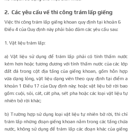
2. Các yêu cầu về thi công trám lấp giếng
Việc thi công trám lấp giếng khoan quy định tại khoản 6
Điều 4 của Quy định này phải bảo đảm các yêu cầu sau:
1. Vật liệu trám lấp:
a) Vật liệu sử dụng để trám lấp phải có tính thấm nước
kém hơn hoặc tương đương với tính thấm nước của các lớp
đất đá trong cột địa tầng của giếng khoan, gồm hỗn hợp
vữa dạng lỏng, vật liệu dạng viên theo quy định tại điểm a
khoản 1 Điều 17 của Quy định này; hoặc vật liệu bở rời bao
gồm: cuội, sỏi, cát, cát pha, sét pha hoặc các loại vật liệu tự
nhiên bở rời khác;
b) Trường hợp sử dụng loại vật liệu tự nhiên bở rời, thì chỉ
trám lấp những đoạn giếng khoan nằm trong các tầng chứa
nước, không sử dụng để trám lấp các đoạn khác của giếng