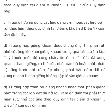
theo quy định tại điểm b khoản 3 Điều 17 của Quy định
này;
c) Trường hợp sử dụng vật liệu dạng viên hoặc vật liệu bở
rời thực hiện theo quy định tại điểm c khoản 3 Điều 17 của
Quy định này;
d) Trường hợp giếng khoan được chống ống, thì phải rút,
nhổ cột ống lên khỏi giếng khoan trong quá trình trám lấp.
Tuỳ thuộc mức độ cứng chắc, ổn định của đất đá xung
quanh thành giếng, có thể rút, nhổ toàn bộ hoặc một phần
cột ống trước khi trám lấp nhưng phải bảo đảm đất đá
xung quanh thành giếng không sập lở vào giếng khoan;
đ) Trường hợp toàn bộ giếng khoan hoặc một phần giếng
nằm trong các lớp đất đá bở rời, kém ổn định thì phải thực
hiện rút, nhổ cột ống theo quy định tại điểm d khoản 3
Điều 17 của quy định này.