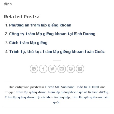
định.
Related Posts:
Phương án trám lấp giếng khoan
Công ty trám lấp giếng khoan tại Bình Dương
Cách trám lấp giếng
Trình tự, thủ tục trám lấp giếng khoan toàn Quốc
This entry was posted in
Tư vấn MT
,
Vận hành - Bảo trì HTXLNT
and
tagged
trám lấp giếng khoan
,
trám lấp giếng khoan giá rẻ tại bình dương
,
Trám lấp giếng khoan tại các khu công nghiệp
,
trám lấp giếng khoan toàn
quốc
.