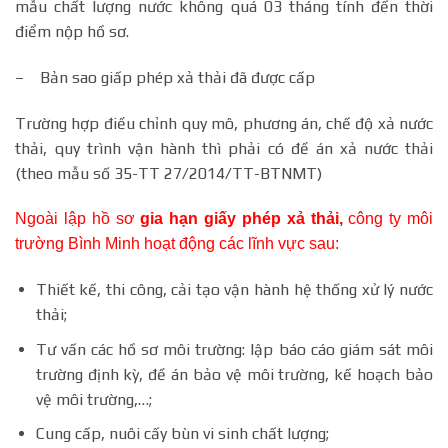
mẫu chất lượng nước không quá 03 tháng tính đến thời
điểm nộp hồ sơ.
– Bản sao giấp phép xả thải đã được cấp
Trường hợp điều chỉnh quy mô, phương án, chế độ xả nước
thải, quy trình vận hành thì phải có đề án xả nước thải
(theo mẫu số 35-TT 27/2014/TT-BTNMT)
Ngoài lập hồ sơ
gia hạn giấy phép xả thải
,
công ty môi
trường Bình Minh hoạt động các lĩnh vực sau:
Thiết kế, thi công, cải tạo vận hành hệ thống xử lý nước
thải;
Tư vấn các hồ sơ môi trường: lập báo cáo giám sát môi
trường định kỳ, đề án bảo vệ môi trường, kế hoạch bảo
vệ môi trường,…;
Cung cấp, nuôi cấy bùn vi sinh chất lượng;