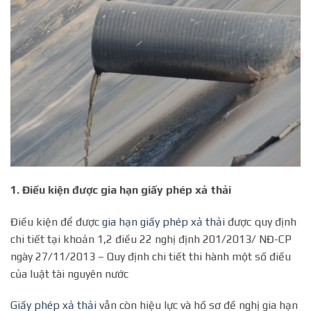
1.
Điều kiện được gia hạn giấy phép xả thải
Điều kiện để được
gia hạn giấy phép xả thải
được quy định
chi tiết tại khoản 1,2 điều 22 nghị định 201/2013/ NĐ-CP
ngày 27/11/2013 – Quy định chi tiết thi hành một số điều
của luật tài nguyên nước
Giấy phép xả thải
vẫn còn hiệu lực và hồ sơ đề nghị gia hạn