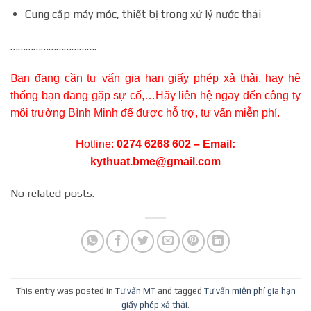
Cung cấp máy móc, thiết bị trong xử lý nước thải
…………………………….
B
ạn đang cần tư vấn gia hạn giấy phép xả thải, hay hệ
thống bạn đang gặp sự cố,…Hãy liên hệ ngay đến công ty
môi trường Bình Minh để được hỗ trợ, tư vấn miễn phí.
Hotline:
0274 6268 602 – Email:
kythuat.bme@gmail.com
No related posts.
This entry was posted in
Tư vấn MT
and tagged
Tư vấn miễn phí gia hạn
giấy phép xả thải
.