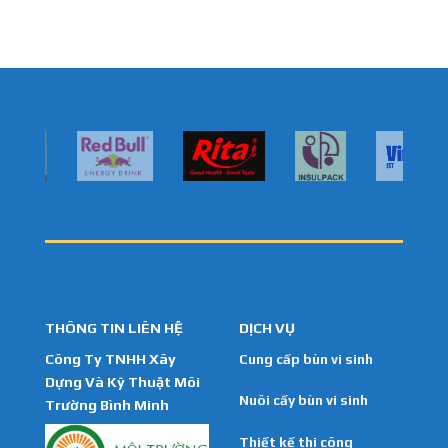
THÔNG TIN LIÊN HỆ
DỊCH VỤ
Công Ty TNHH Xây
Cung cấp bùn vi sinh
Dựng Và Kỹ Thuật Môi
Nuôi cấy bùn vi sinh
Trường Bình Minh
Thiết kế thi công