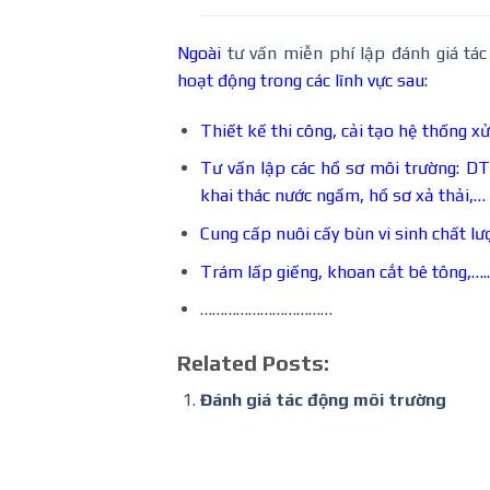
Ngoài
tư vấn miễn phí lập đánh giá tá
hoạt động trong các lĩnh vực sau:
Thiết kế thi công, cải tạo hệ thống xử
Tư vấn lập các hồ sơ môi trường: D
khai thác nước ngầm, hồ sơ xả thải,…
Cung cấp nuôi cấy bùn vi sinh chất lượ
Trám lấp giếng, khoan cắt bê tông,…..
……………………………
Related Posts:
Đánh giá tác động môi trường