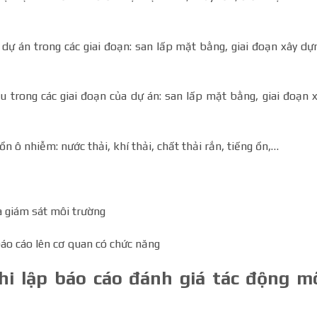
dự án trong các giai đoạn: san lấp mặt bằng, giai đoạn xây dự
u trong các giai đoạn của dự án: san lấp mặt bằng, giai đoạn 
n ô nhiễm: nước thải, khí thải, chất thải rắn, tiếng ồn,…
à giám sát môi trường
áo cáo lên cơ quan có chức năng
khi lập báo cáo đánh giá tác động m