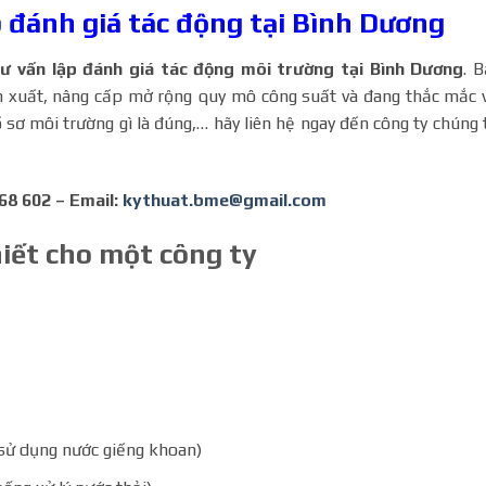
p đánh giá tác động tại Bình Dương
tư vấn lập đánh giá tác động môi trường tại Bình Dương
. 
 xuất, nâng cấp mở rộng quy mô công suất và đang thắc mắc 
sơ môi trường gì là đúng,… hãy liên hệ ngay đến công ty chúng 
68 602 – Email:
kythuat.bme@gmail.com
hiết cho một công ty
sử dụng nước giếng khoan)