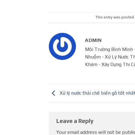
This entry was posted 
ADMIN
Môi Trường Bình Minh - 
Nhuộm - Xử Lý Nước Tha
Khám - Xây Dựng Thi C
Xử lý nước thải chế biến gỗ tốt nhấ
Leave a Reply
Your email address will not be publi