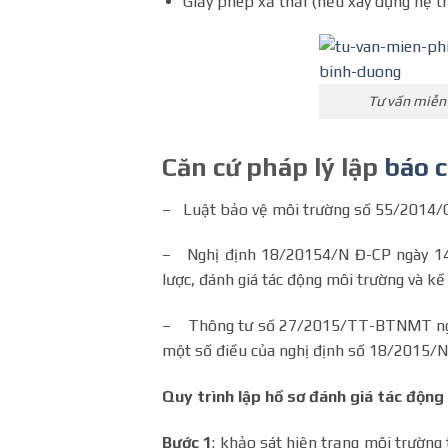
Giấy phép xả thải (nếu xây dựng hệ th
Tư vấn miễn 
Căn cứ pháp lý lập
báo c
– Luật bảo vệ môi trường số 55/2014/
– Nghị định 18/20154/N Đ-CP ngày 14/
lược, đánh giá tác động môi trường và k
– Thông tư số 27/2015/TT-BTNMT ngày 
một số điều của nghị định số 18/2015/
Quy trình lập hồ sơ đánh giá tác động
Bước 1
: khảo sát hiện trạng môi trường 