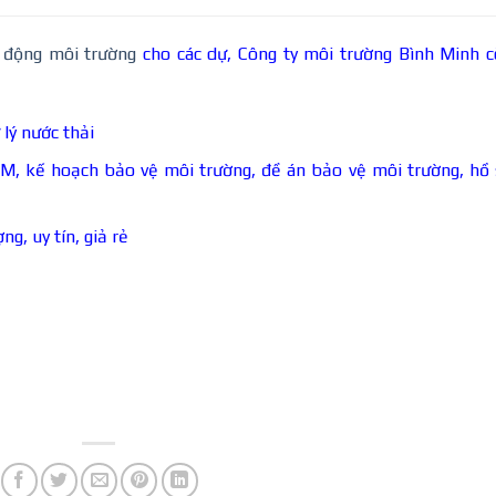
c động môi trường
cho các dự, Công ty môi trường Bình Minh 
 lý nước thải
TM, kế hoạch bảo vệ môi trường, đề án bảo vệ môi trường, hồ
ng, uy tín, giả rẻ