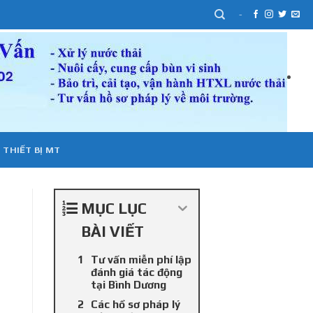
-
 THIẾT BỊ MT
MỤC LỤC
BÀI VIẾT
Tư vấn miễn phí lập
đánh giá tác động
tại Bình Dương
Các hồ sơ pháp lý