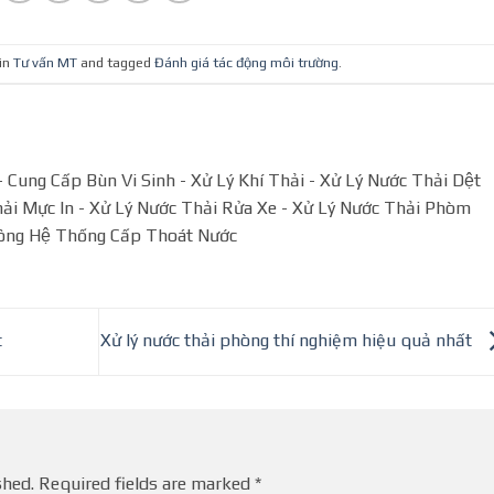
in
Tư vấn MT
and tagged
Đánh giá tác động môi trường
.
Cung Cấp Bùn Vi Sinh - Xử Lý Khí Thải - Xử Lý Nước Thải Dệt
̉i Mực In - Xử Lý Nước Thải Rửa Xe - Xử Lý Nước Thải Phòm
ông Hệ Thống Cấp Thoát Nước
t
Xử lý nước thải phòng thí nghiệm hiệu quả nhất
shed.
Required fields are marked
*