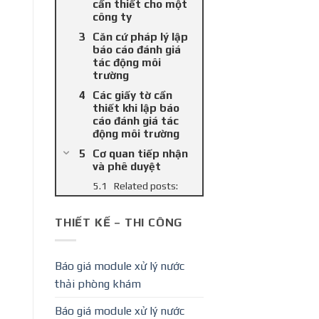
cần thiết cho một
công ty
Căn cứ pháp lý lập
báo cáo đánh giá
tác động môi
trường
Các giấy tờ cần
thiết khi lập báo
cáo đánh giá tác
động môi trường
Cơ quan tiếp nhận
và phê duyệt
Related posts:
THIẾT KẾ – THI CÔNG
Báo giá module xử lý nước
thải phòng khám
Báo giá module xử lý nước