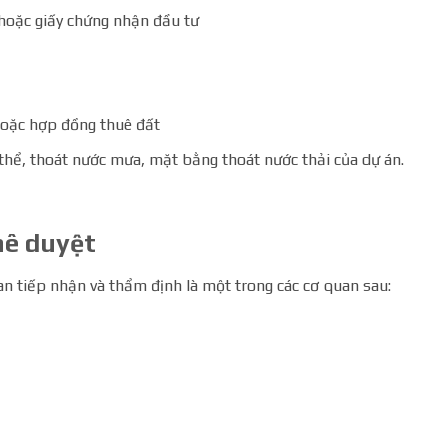
hoặc giấy chứng nhận đầu tư
hoặc hợp đồng thuê đất
thể, thoát nước mưa, mặt bằng thoát nước thải của dự án.
hê duyệt
n tiếp nhận và thẩm định là một trong các cơ quan sau: