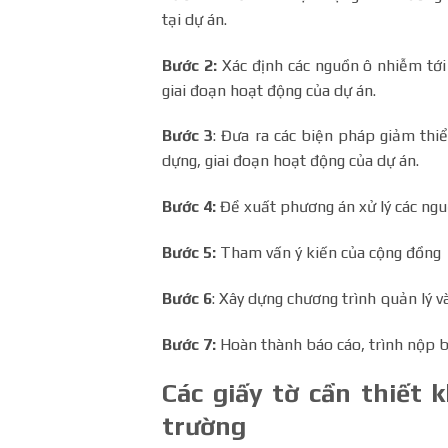
tại dự án.
Bước 2:
Xác định các nguồn ô nhiễm tới 
giai đoạn hoạt động của dự án.
Bước 3
: Đưa ra các biện pháp giảm thiể
dựng, giai đoạn hoạt động của dự án.
Bước 4:
Đề xuất phương án xử lý các nguồ
Bước 5:
Tham vấn ý kiến của cộng đồng
Bước 6
: Xây dựng chương trình quản lý v
Bước 7:
Hoàn thành báo cáo, trình nộp b
Các giấy tờ cần thiết 
trường