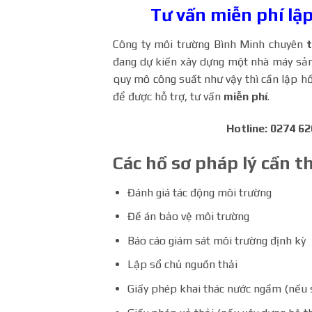
Tư vấn miễn phí lậ
Công ty môi trường Bình Minh chuyên
đang dự kiến xây dựng một nhà máy sản
quy mô công suất như vậy thì cần lập hồ 
để được hỗ trợ, tư vấn
miễn phí
.
Hotline: 0274 62
Các hồ sơ pháp lý cần t
Đánh giá tác động môi trường
Đề án bảo vệ môi trường
Báo cáo giám sát môi trường định kỳ
Lập sổ chủ nguồn thải
Giấy phép khai thác nước ngầm (nếu 