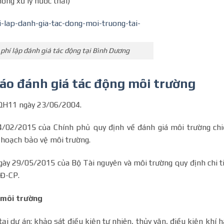
ống xử lý nước thải)
phí lập đánh giá tác động tại Bình Dương
áo đánh giá tác động môi trường
QH11 ngày 23/06/2004.
02/2015 của Chính phủ quy định về đánh giá môi trường ch
ế hoạch bảo vệ môi trường.
29/05/2015 của Bộ Tài nguyên và môi trường quy định chi t
NĐ-CP.
 môi trường
tại dự án: khảo sát điều kiện tự nhiên, thủy văn, điều kiện khí 