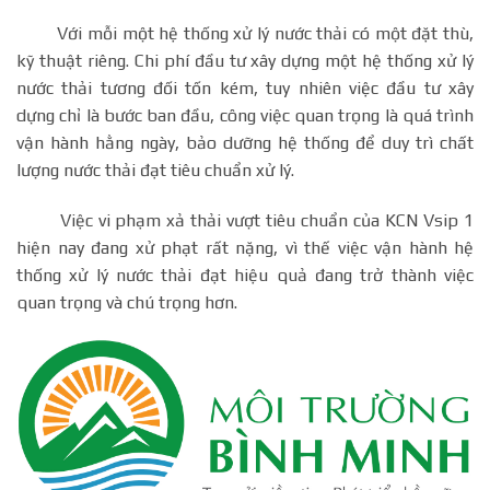
Với mỗi một hệ thống xử lý nước thải có một đặt thù,
kỹ thuật riêng. Chi phí đầu tư xây dựng một hệ thống xử lý
nước thải tương đối tốn kém, tuy nhiên việc đầu tư xây
dựng chỉ là bước ban đầu, công việc quan trọng là quá trình
vận hành hằng ngày, bảo dưỡng hệ thống để duy trì chất
lượng nước thải đạt tiêu chuẩn xử lý.
Việc vi phạm xả thải vượt tiêu chuẩn của KCN Vsip 1
hiện nay đang xử phạt rất nặng, vì thế việc vận hành hệ
thống xử lý nước thải đạt hiệu quả đang trở thành việc
quan trọng và chú trọng hơn.