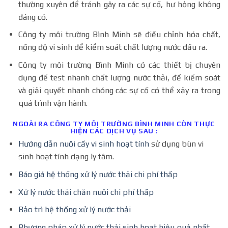
thường xuyên để tránh gây ra các sự cố, hư hỏng không
đáng có.
Công ty môi trường Bình Minh sẽ điều chỉnh hóa chất,
nồng độ vi sinh để kiểm soát chất lượng nước đầu ra.
Công ty môi trường Bình Minh có các thiết bị chuyên
dụng để test nhanh chất lượng nước thải, để kiểm soát
và giải quyết nhanh chóng các sự cố có thể xảy ra trong
quá trình vận hành.
NGOÀI RA CÔNG TY MÔI TRƯỜNG BÌNH MINH CÒN THỰC
HIỆN CÁC DỊCH VỤ SAU :
Hướng dẫn nuôi cấy vi sinh hoạt tính
sử dụng bùn vi
sinh hoạt tính dạng ly tâm.
Báo giá hệ thống xử lý nước thải chi phí thấp
Xử lý nước thải chăn nuôi chi phí thấp
Bảo trì hệ thống xử lý nước thải
Phương pháp xử lý nước thải sinh hoạt hiệu quả nhất