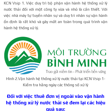
KCN Vsip 1. Việc duy trì bộ phận vận hành hệ thống xử lý
nước thải đối với một công ty vừa và nhỏ là cần thiết. Với
việc nhà máy tự tuyển nhân sự và duy trì nhân sự vận hành
ổn định là rất khó và gây mất an toàn trong quá trình vận
hành hệ thống xử lý.
Hình 2.Vận hành hệ thống xử lý nước thải tại KCN Vsip 1-
Kiểm tra hằng ngày các thông số xử lý
Đối với việc thuê đơn vị ngoài vào vận hành
hệ thống xử lý nước thải sẽ đem lại các hiệu
quả sau: