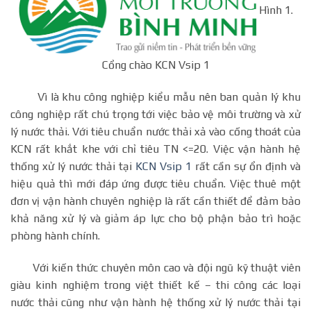
Hình 1.
Cổng chào KCN Vsip 1
Vì là khu công nghiệp kiểu mẫu nên ban quản lý khu
công nghiệp rất chú trọng tới việc bảo vệ môi trường và xử
lý nước thải. Với tiêu chuẩn nước thải xả vào cống thoát của
KCN rất khắt khe với chỉ tiêu TN <=20. Việc vận hành hệ
thống xử lý nước thải tại
KCN Vsip 1
rất cần sự ổn định và
hiệu quả thì mới đáp ứng được tiêu chuẩn. Việc thuê một
đơn vị vận hành chuyên nghiệp là rất cần thiết để đảm bảo
khả năng xử lý và giảm áp lực cho bộ phận bảo trì hoặc
phòng hành chính.
Với kiến thức chuyên môn cao và đội ngũ kỹ thuật viên
giàu kinh nghiệm trong việt thiết kế – thi công các loại
nước thải cũng như vận hành hệ thống xử lý nước thải tại