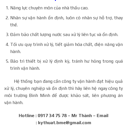
Năng lực chuyên môn của nhà thầu cao.
Nhân sự vận hành ổn định, luôn có nhân sự hỗ trợ, thay
thế.
Đảm bảo chất lượng nước sau xử lý liên tục và ổn định.
Tối ưu quy trình xử lý, tiết giảm hóa chất, điện năng vận
hành.
Bảo trì thiết bị xử lý định kỳ, tránh hư hỏng trong quá
trình vận hành.
Hệ thống bạn đang cần công ty vận hành đạt hiệu quả
xử lý, chuyên nghiệp và ổn định thì hãy liên hệ ngay công ty
môi trường Bình Minh để được khảo sát, liên phương án
vận hành.
Hotline : 0917 34 75 78 – Mr Thành – Email
: kythuat.bme@gmail.com