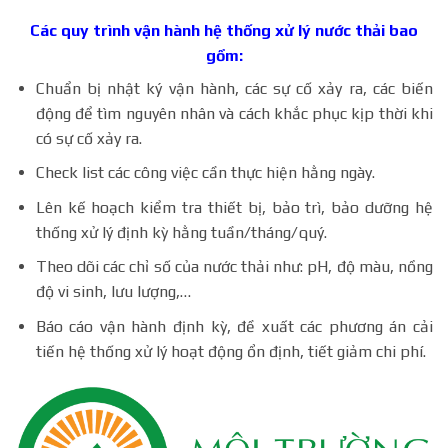
Các quy trình vận hành hệ thống xử lý nước thải bao
gồm:
Chuẩn bị nhật ký vận hành, các sự cố xảy ra, các biến
động để tìm nguyên nhân và cách khắc phục kịp thời khi
có sự cố xảy ra.
Check list các công việc cần thực hiện hằng ngày.
Lên kế hoạch kiểm tra thiết bị, bảo trì, bảo dưỡng hệ
thống xử lý định kỳ hằng tuần/tháng/quý.
Theo dõi các chỉ số của nước thải như: pH, độ màu, nồng
độ vi sinh, lưu lượng,…
Báo cáo vận hành định kỳ, đề xuất các phương án cải
tiến hệ thống xử lý hoạt động ổn định, tiết giảm chi phí.