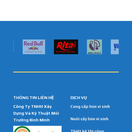
THÔNG TIN LIÊN HỆ
DỊCH VỤ
Công Ty TNHH Xây
Cung cấp bùn vi sinh
Dựng Và Kỹ Thuật Môi
Nuôi cấy bùn vi sinh
Trường Bình Minh
Thiết kế thi công