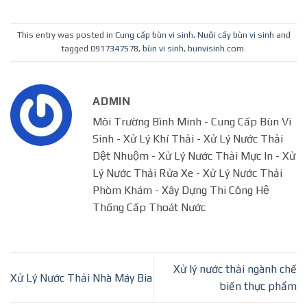
This entry was posted in
Cung cấp bùn vi sinh
,
Nuôi cấy bùn vi sinh
and
tagged
0917347578
,
bùn vi sinh
,
bunvisinh.com
.
ADMIN
Môi Trường Bình Minh - Cung Cấp Bùn Vi
Sinh - Xử Lý Khí Thải - Xử Lý Nước Thải
Dệt Nhuộm - Xử Lý Nước Thải Mực In - Xử
Lý Nước Thải Rửa Xe - Xử Lý Nước Thải
Phòm Khám - Xây Dựng Thi Công Hệ
Thống Cấp Thoát Nước
Xử lý nước thải ngành chế
Xử Lý Nước Thải Nhà Máy Bia
biến thực phẩm