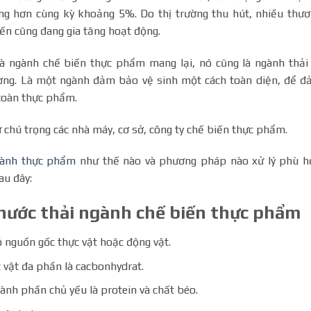
ng hơn cùng kỳ khoảng 5%. Do thị trường thu hút, nhiều thư
ến cũng đang gia tăng hoạt động.
mà ngành chế biến thực phẩm mang lại, nó cũng là ngành thải
ường. Là một ngành đảm bảo vệ sinh một cách toàn diện, để 
toàn thực phẩm.
 chú trọng các nhà máy, cơ sở, công ty chế biến thực phẩm.
gành thực phẩm
như thế nào và phương pháp nào xử lý phù h
au đây:
nước thải ngành chế biến thực phẩm
ó nguồn gốc thực vật hoặc động vật.
 vật đa phần là cacbonhydrat.
ành phần chủ yếu là protein và chất béo.