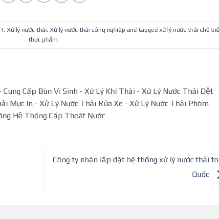
NT
,
Xử lý nước thải
,
Xử lý nước thải công nghiệp
and tagged
xử lý nước thải chế bi
thực phẩm
.
Cung Cấp Bùn Vi Sinh - Xử Lý Khí Thải - Xử Lý Nước Thải Dệt
̉i Mực In - Xử Lý Nước Thải Rửa Xe - Xử Lý Nước Thải Phòm
ông Hệ Thống Cấp Thoát Nước
Công ty nhận lắp đặt hệ thống xử lý nước thải t
Quốc