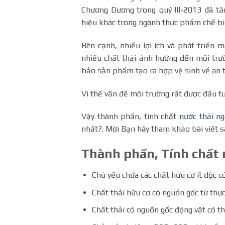
Chương Dương trong quý III-2013 đã tă
hiệu khác trong ngành thực phẩm chế bi
Bên cạnh, nhiều lợi ích và phát triển 
nhiều chất thải ảnh hưởng đến môi tr
bảo sản phẩm tạo ra hợp vệ sinh về an 
Vì thế vấn đề môi trường rất được đầu tư
Vậy thành phần, tính chất
nước thải n
nhất?. Mời Bạn hãy tham khảo bài viết s
Thành phần, Tính chất 
Chủ yếu chứa các chất hữu cơ ít độc c
Chất thải hữu cơ có nguồn gốc từ thực
Chất thải có nguồn gốc động vật có th