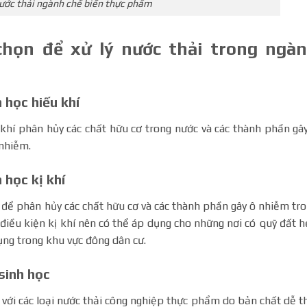
nước thải ngành chế biến thực phẩm
chọn để xử lý nước thải trong ngà
 học hiếu khí
 khí phân hủy các chất hữu cơ trong nước và các thành phần gâ
 nhiễm.
 học kị khí
í để phân hủy các chất hữu cơ và các thành phần gây ô nhiễm tr
 điều kiện kị khí nên có thể áp dụng cho những nơi có quỹ đất 
ụng trong khu vực đông dân cư.
sinh học
 với các loại nước thải công nghiệp thực phẩm do bản chất dễ t