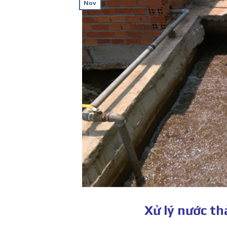
Nov
Xử lý nước t