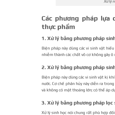
Xử lý 
Các phương pháp lựa 
thực phẩm
1
. Xử lý bằng phương pháp sinh
Biện pháp này dùng các vi sinh vật hiếu
nhiễm thành các chất vô cơ không gây ô
2. Xử lý bằng phương pháp sinh
Biện pháp này dùng các vi sinh vật kị kh
nước. Cơ chế phân hủy này diễn ra trong
và không có mặt thoáng lớn; có thể áp d
3. Xử lý bằng phương pháp lọc 
Xử lý sinh học nói chung rất phù hợp đối