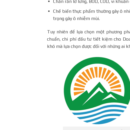
Chắn rắn lơ lửng, BOD, COD, vi khuẩn 
Chế biến thực phẩm thường gây ô nh
trọng gây ô nhiễm mùi.
Tuy nhiên để lựa chọn một phương ph
chuẩn, chi phí đầu tư tiết kiệm cho Doa
khó mà lựa chọn được đối với những ai 