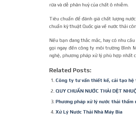
rữa và dễ phân huỷ của chất ô nhiễm.
Tiêu chuẩn để đánh giá chất lượng nướ
chuẩn kỹ thuật Quốc gia về nước thải cô
Nếu bạn đang thắc mắc, hay có nhu cầu
gọi ngay đến công ty môi trường Bình M
nghệ, phương pháp xử lý phù hợp nhất 
Related Posts:
Công ty tư vấn thiết kế, cải tạo hệ
QUY CHUẨN NƯỚC THẢI DỆT NHUỘ
Phương pháp xử lý nước thải thẩm 
Xử Lý Nước Thải Nhà Máy Bia