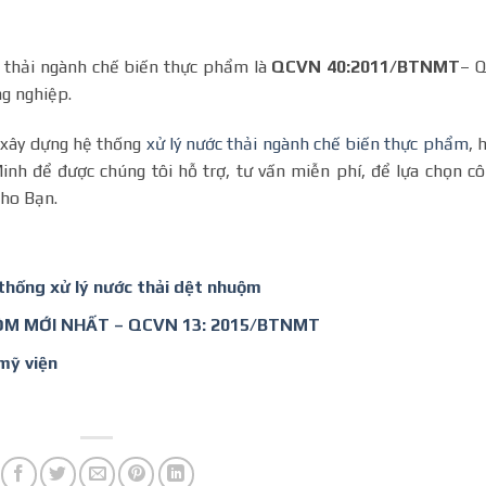
c thải ngành chế biến thực phẩm là
QCVN 40:2011/BTNMT
– 
ng nghiệp.
 xây dựng hệ thống
xử lý nước thải ngành chế biến thực phẩm
, 
inh để được chúng tôi hỗ trợ, tư vấn miễn phí, để lựa chọn c
cho Bạn.
 thống xử lý nước thải dệt nhuộm
M MỚI NHẤT – QCVN 13: 2015/BTNMT
mỹ viện