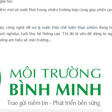
gây hại.
iễm mùi và nước thải trong nhiều trường hợp cũng góp phần q
áp, công nghệ để
xử lý nước thải chế biến thực phẩm
đúng t
nh nghiệp, tuổi thọ hệ thống cao. Thì đó là vấn đề đáng lo ng
không am hiểu về môi trường….