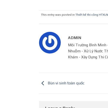
This entry was posted in
Thiết kế thi công HTXL
ADMIN
Môi Trường Bình Minh - 
Nhuộm - Xử Lý Nước Tha
Khám - Xây Dựng Thi C
Bùn vi sinh toàn quốc