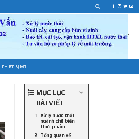
-
 THIẾT BỊ MT
MỤC LỤC
BÀI VIẾT
Xử lý nước thải
ngành chế biến
thực phẩm
Tổng quan về