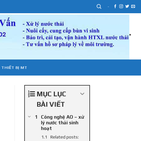
-
 THIẾT BỊ MT
MỤC LỤC
BÀI VIẾT
Công nghệ AO – xử
lý nước thải sinh
hoạt
Related posts: