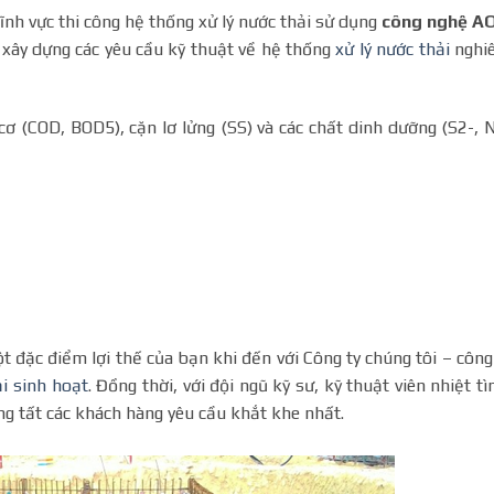
vực thi công hệ thống xử lý nước thải sử dụng
công nghệ AO
ã xây dựng các yêu cầu kỹ thuật về hệ thống
xử lý nước thải
nghi
ơ (COD, BOD5), cặn lơ lửng (SS) và các chất dinh dưỡng (S2-, 
đặc điểm lợi thế của bạn khi đến với Công ty chúng tôi – công
i sinh hoạt
. Đồng thời, với đội ngũ kỹ sư, kỹ thuật viên nhiệt tì
g tất các khách hàng yêu cầu khắt khe nhất.