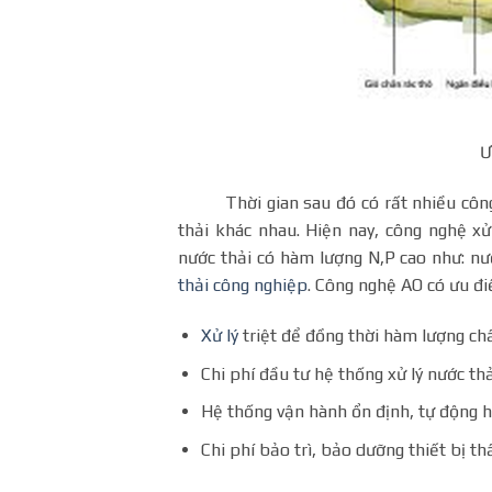
Ư
Thời gian sau đó có rất nhiều công 
thải khác nhau. Hiện nay, công nghệ xử
nước thải có hàm lượng N,P cao như: nư
thải công nghiệp
. Công nghệ AO có ưu đi
Xử lý
triệt để đồng thời hàm lượng ch
Chi phí đầu tư hệ thống xử lý nước thả
Hệ thống vận hành ổn định, tự động h
Chi phí bảo trì, bảo dưỡng thiết bị th