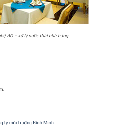
hệ AO – xử lý nước thải nhà hàng
m.
ng ty môi trường Bình Minh