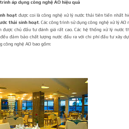
trình áp dụng công nghệ AO hiệu quả
inh hoạt
được coi là công nghệ xử lý nước thải tiên tiến nhất h
nước thải sinh hoạt
. Các công trình sử dụng công nghệ xử lý AO
 được chủ đầu tư đánh giá rất cao. Các hệ thống xử lý nước t
đều đảm bảo chất lượng nước đầu ra với chi phí đầu tư xây d
ụng công nghệ AO bao gồm: