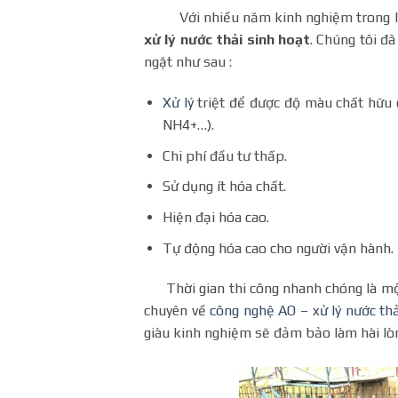
Với nhiều năm kinh nghiệm trong lĩnh 
xử lý nước thải sinh hoạt
. Chúng tôi đ
ngặt như sau :
Xử lý
triệt để được độ màu chất hữu c
NH4+…).
Chi phí đầu tư thấp.
Sử dụng ít hóa chất.
Hiện đại hóa cao.
Tự động hóa cao cho người vận hành.
Thời gian thi công nhanh chóng là một 
chuyên về
công nghệ AO – xử lý nước thả
giàu kinh nghiệm sẽ đảm bảo làm hài lòn