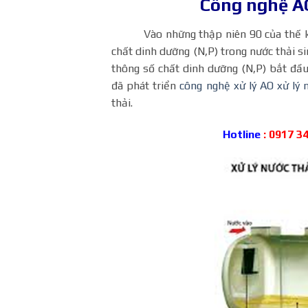
Công nghệ AO
Vào những thập niên 90 của thế kỷ 20
chất dinh dưỡng (N,P) trong nước thải si
thông số chất dinh dưỡng (N,P) bắt đầ
đã phát triển
công nghệ xử lý AO xử lý 
thải.
Hotline
: 0917 34