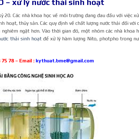
 – xử lý nước thải sinh hoạt
. Các nhà khoa học về môi trường đang đau đầu với việc xử
nh hoạt, thủy sản. Các quy định về chất lượng nước thải đối với 
u nghiêm ngặt hơn. Vào thời gian đó, một nhóm các nhà khoa 
nước thải sinh hoạt
để xử lý hàm lượng Nito, photpho trong n
 75 78 – Email :
kythuat.bme@gmail.com