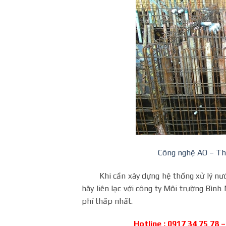
Công nghệ AO – Thi
Khi cần xây dựng hệ thống xử lý nướ
hãy liên lạc với công ty Môi trường Bìn
phí thấp nhất.
Hotline : 0917 34 75 78 –