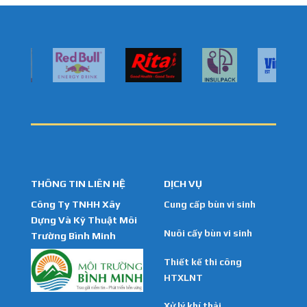
THÔNG TIN LIÊN HỆ
DỊCH VỤ
Công Ty TNHH Xây
Cung cấp bùn vi sinh
Dựng Và Kỹ Thuật Môi
Nuôi cấy bùn vi sinh
Trường Bình Minh
Thiết kế thi công
HTXLNT
Xử lý khí thải