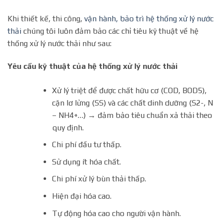
Khi thiết kế, thi công,
vận hành, bảo trì hệ thống xử lý nước
thải
chúng tôi luôn đảm bảo các chỉ tiêu kỹ thuật về hệ
thống xử lý nước thải như sau:
Yêu cầu kỹ thuật của hệ thống xử lý nước thải
Xử lý triệt để được chất hữu cơ (COD, BOD5),
cặn lơ lửng (SS) và các chất dinh dưỡng (S2-, N
– NH4+…) → đảm bảo tiêu chuẩn xả thải theo
quy định.
Chi phí đầu tư thấp.
Sử dụng ít hóa chất.
Chi phí xử lý bùn thải thấp.
Hiện đại hóa cao.
Tự động hóa cao cho người vận hành.