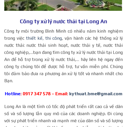
Công ty xử lý nước thải tại Long An
Công ty môi trường Bình Minh có nhiều năm kinh nghiệm
trong việc
thiết kế, thi công
, vận hành các hệ thống xử lý
nước thải: nước thải sinh hoạt, nước thải y tế, nước thải
công nghiệp,…bạn đang tìm công ty xử lý nước thải tại Long
An để hỗ trợ trong xử lý nước thải,… hãy liên hệ ngay đến
công ty chúng tôi để được hỗ trợ, tư vấn miễn phí. Chúng
tôi đảm bảo đưa ra phương án xử lý tốt và nhanh nhất cho
Bạn.
Hotline
: 0917 347 578 – Email:
kythuat.bme@gmail.com
Long An là một tỉnh có tốc độ phát triển rất cao cả về dân
số và số lượng lẫn quy mô của các doanh nghiệp. Đi cùng
với sự phát triển nhanh và mạnh mẽ của dân số và số lượng