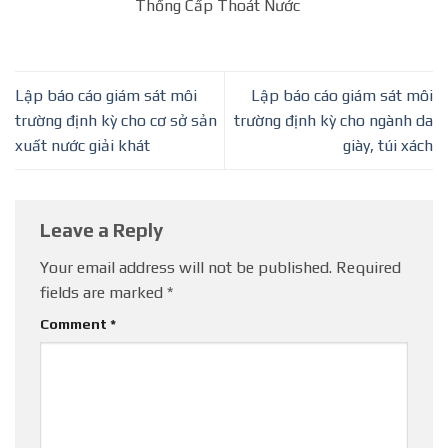
Thống Cấp Thoát Nước
Lập báo cáo giám sát môi
Lập báo cáo giám sát môi
trường định kỳ cho cơ sở sản
trường định kỳ cho ngành da
xuất nước giải khát
giày, túi xách
Leave a Reply
Your email address will not be published.
Required
fields are marked
*
Comment
*