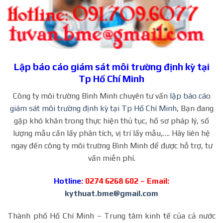
Lập báo cáo giám sát môi trường định kỳ tại
Tp Hồ Chí Minh
Công ty môi trường Bình Minh chuyên tư vấn
lập báo cáo
giám sát môi trường định kỳ tại Tp Hồ Chí Minh
, Bạn đang
gặp khó khăn trong thực hiện thủ tục, hồ sơ pháp lý, số
lượng mẫu cần lấy phân tích, vị trí lấy mẫu,…. Hãy liên hệ
ngay đến công ty môi trường Bình Minh để được hỗ trợ, tư
vấn miễn phí.
Hotline
: 0274 6268 602 – Email:
kythuat.bme@gmail.com
Thành phố Hồ Chí Minh – Trung tâm kinh tế của cả nước