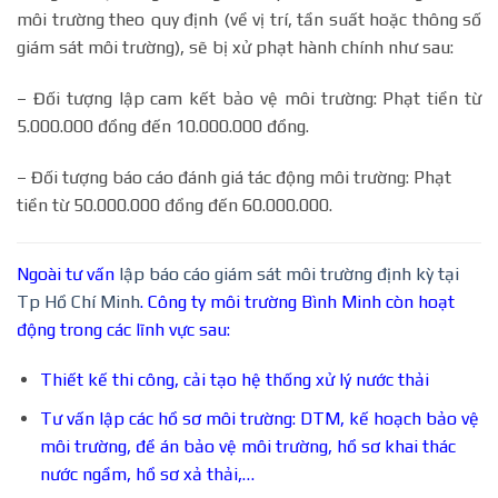
môi trường theo quy định (về vị trí, tần suất hoặc thông số
giám sát môi trường), sẽ bị xử phạt hành chính như sau:
– Đối tượng lập cam kết bảo vệ môi trường: Phạt tiền từ
5.000.000 đồng đến 10.000.000 đồng.
– Đối tượng báo cáo đánh giá tác động môi trường: Phạt
tiền từ 50.000.000 đồng đến 60.000.000.
Ngoài tư vấn
lập báo cáo giám sát môi trường định kỳ tại
Tp Hồ Chí Minh
. Công ty môi trường Bình Minh còn hoạt
động trong các lĩnh vực sau:
Thiết kế thi công, cải tạo hệ thống xử lý nước thải
Tư vấn lập các hồ sơ môi trường: DTM, kế hoạch bảo vệ
môi trường, đề án bảo vệ môi trường, hồ sơ khai thác
nước ngầm, hồ sơ xả thải,…