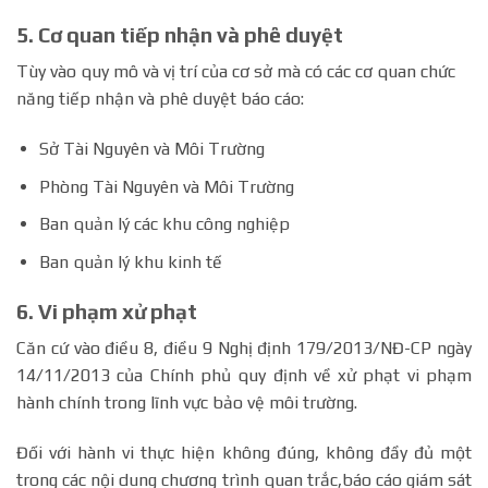
5. Cơ quan tiếp nhận và phê duyệt
Tùy vào quy mô và vị trí của cơ sở mà có các cơ quan chức
năng tiếp nhận và phê duyệt báo cáo:
Sở Tài Nguyên và Môi Trường
Phòng Tài Nguyên và Môi Trường
Ban quản lý các khu công nghiệp
Ban quản lý khu kinh tế
6. Vi phạm xử phạt
Căn cứ vào điều 8, điều 9 Nghị định 179/2013/NĐ-CP ngày
14/11/2013 của Chính phủ quy định về xử phạt vi phạm
hành chính trong lĩnh vực bảo vệ môi trường.
Đối với hành vi thực hiện không đúng, không đầy đủ một
trong các nội dung chương trình quan trắc,báo cáo giám sát