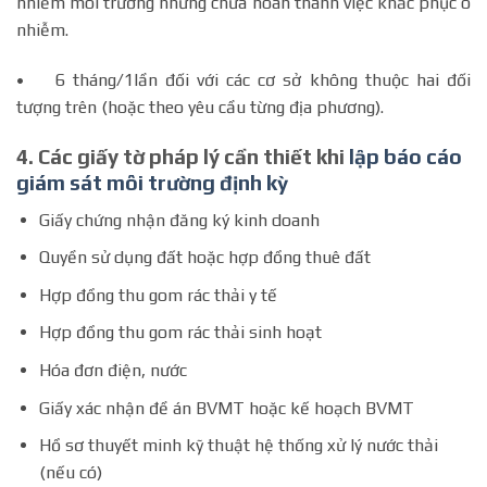
nhiễm môi trường nhưng chưa hoàn thành việc khắc phục ô
nhiễm.
• 6 tháng/1lần đối với các cơ sở không thuộc hai đối
tượng trên (hoặc theo yêu cầu từng địa phương).
4. Các giấy tờ pháp lý cần thiết khi
lập báo cáo
giám sát môi trường định kỳ
Giấy chứng nhận đăng ký kinh doanh
Quyền sử dụng đất hoặc hợp đồng thuê đất
Hợp đồng thu gom rác thải y tế
Hợp đồng thu gom rác thải sinh hoạt
Hóa đơn điện, nước
Giấy xác nhận đề án BVMT hoặc kế hoạch BVMT
Hồ sơ thuyết minh kỹ thuật hệ thống xử lý nước thải
(nếu có)