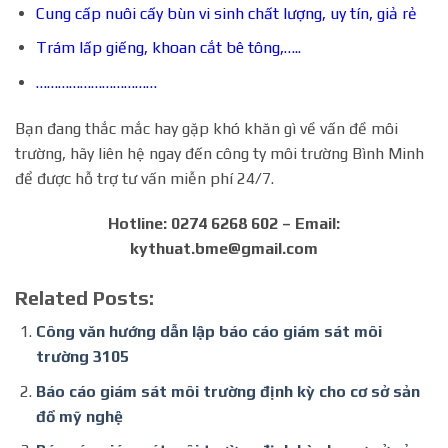
Cung cấp nuôi cấy bùn vi sinh chất lượng, uy tín, giả rẻ
Trám lấp giếng, khoan cắt bê tông,…..
……………………………
Bạn đang thắc mắc hay gặp khó khăn gì về vấn đề môi
trường, hãy liên hệ ngay đến công ty môi trường Bình Minh
để được hỗ trợ tư vấn miễn phí 24/7.
Hotline: 0274 6268 602 – Email:
kythuat.bme@gmail.com
Related Posts:
Công văn hướng dẫn lập báo cáo giám sát môi
trường 3105
Báo cáo giám sát môi trường định kỳ cho cơ sở sản
đồ mỹ nghệ