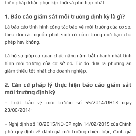
biện pháp khắc phục kịp thời và phù hợp nhất.
1.
Báo cáo giám sát môi trường định kỳ là gì?
Là báo cáo tình hình công tác bảo vệ môi trường của cơ sở,
theo dõi các nguồn phát sinh có nằm trong giới hạn cho
phép hay không.
Là hồ sơ giúp cơ quan chức năng nắm bắt nhanh nhất tình
hình môi trường của cơ sở đó. Từ đó đưa ra phương án
giảm thiểu tốt nhất cho doanh nghiệp.
2. Căn cứ pháp lý thực hiện báo cáo giám sát
môi trường định kỳ
– Luật bảo vệ môi trường số 55/2014/QH13 ngày
23/06/2014;
– Nghị định số 18/2015/NĐ-CP ngày 14/02/2015 của Chính
phủ quy định về đánh giá môi trường chiến lược, đánh giá