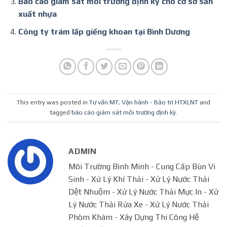
Báo cáo giám sát môi trường định kỳ cho cơ sở sản
xuất nhựa
Công ty trám lấp giếng khoan tại Bình Dương
This entry was posted in
Tư vấn MT
,
Vận hành - Bảo trì HTXLNT
and
tagged
báo cáo giám sát môi trường định kỳ
.
ADMIN
Môi Trường Bình Minh - Cung Cấp Bùn Vi
Sinh - Xử Lý Khí Thải - Xử Lý Nước Thải
Dệt Nhuộm - Xử Lý Nước Thải Mực In - Xử
Lý Nước Thải Rửa Xe - Xử Lý Nước Thải
Phòm Khám - Xây Dựng Thi Công Hệ