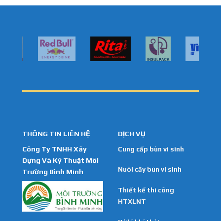
THÔNG TIN LIÊN HỆ
DỊCH VỤ
Công Ty TNHH Xây
Cung cấp bùn vi sinh
Dựng Và Kỹ Thuật Môi
Nuôi cấy bùn vi sinh
Trường Bình Minh
Thiết kế thi công
HTXLNT