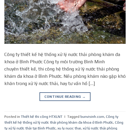
Công ty thiết kế hệ thống xử lý nước thải phòng khám đa
khoa ở Bình Phước Công ty môi trường Bình Minh
chuyên thiết kế, thi công hệ thống xử lý nước thải phòng
khám đa khoa ở Bình Phước. Nếu phòng khám nào gặp khó
khăn trong xử lý nước thải, hay tư vấn hồ […]
CONTINUE READING
→
Posted in
Thiết kế thi công HTXLNT
|
Tagged
bunvisinh.com
,
Công ty
thiết kế hệ thống xử lý nước thải phòng khám đa khoa ở Bình Phước
,
Công
ty xử lý nước thải tại Bình Phước
,
xu ly nuoc thai
,
xử lý nước thải phòng