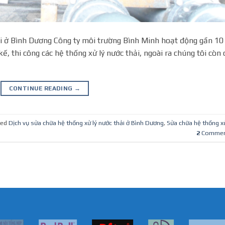
ải ở Bình Dương Công ty môi trường Bình Minh hoạt động gần 10
kế, thi công các hệ thống xử lý nước thải, ngoài ra chúng tôi còn 
CONTINUE READING
→
ged
Dịch vụ sửa chữa hệ thống xử lý nước thải ở Bình Dương
,
Sửa chữa hệ thống xử
2
Commen