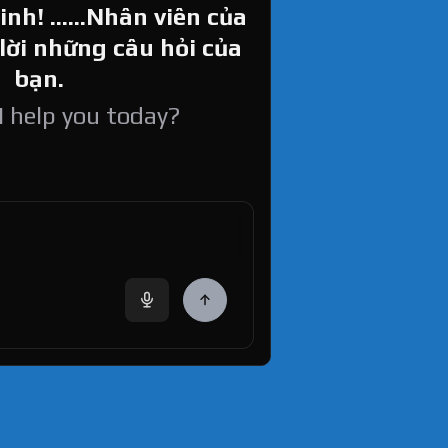
h! ......Nhân viên của
 lời những câu hỏi của
bạn.
 help you today?