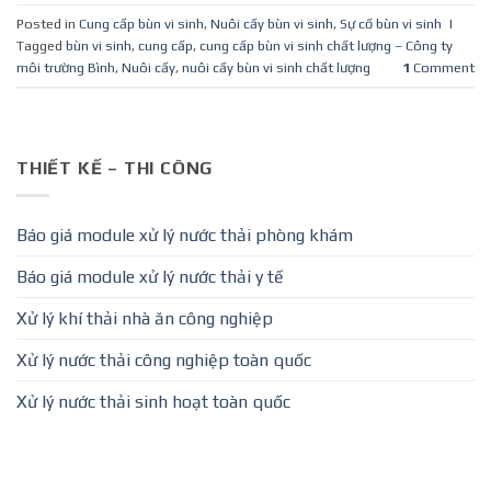
Posted in
Cung cấp bùn vi sinh
,
Nuôi cấy bùn vi sinh
,
Sự cố bùn vi sinh
|
Tagged
bùn vi sinh
,
cung cấp
,
cung cấp bùn vi sinh chất lượng – Công ty
môi trường Bình
,
Nuôi cấy
,
nuôi cấy bùn vi sinh chất lượng
1
Comment
THIẾT KẾ – THI CÔNG
Báo giá module xử lý nước thải phòng khám
Báo giá module xử lý nước thải y tế
Xử lý khí thải nhà ăn công nghiệp
Xử lý nước thải công nghiệp toàn quốc
Xử lý nước thải sinh hoạt toàn quốc