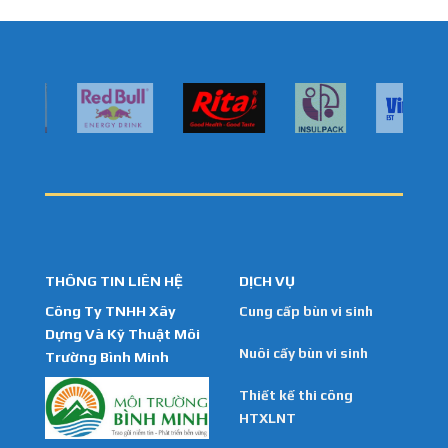
THÔNG TIN LIÊN HỆ
DỊCH VỤ
Công Ty TNHH Xây
Cung cấp bùn vi sinh
Dựng Và Kỹ Thuật Môi
Nuôi cấy bùn vi sinh
Trường Bình Minh
Thiết kế thi công
HTXLNT