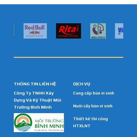
THÔNG TIN LIÊN HỆ
DỊCH VỤ
Công Ty TNHH Xây
Cung cấp bùn vi sinh
Dựng Và Kỹ Thuật Môi
Nuôi cấy bùn vi sinh
Trường Bình Minh
Thiết kế thi công
HTXLNT