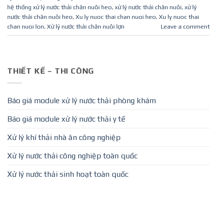
hệ thống xử lý nước thải chăn nuôi heo
,
xử lý nước thải chăn nuôi
,
xử lý
nước thải chăn nuôi heo
,
Xu ly nuoc thai chan nuoi heo
,
Xu ly nuoc thai
chan nuoi lon
,
Xử lý nước thải chăn nuôi lợn
Leave a comment
THIẾT KẾ – THI CÔNG
Báo giá module xử lý nước thải phòng khám
Báo giá module xử lý nước thải y tế
Xử lý khí thải nhà ăn công nghiệp
Xử lý nước thải công nghiệp toàn quốc
Xử lý nước thải sinh hoạt toàn quốc